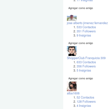
17 Insignias
Agregar como amigo
jose alberto jimenez fernandez
533 Contactos
351 Followers
9 Insignias
Agregar como amigo
ShopperClub Franquicia 309
633 Contactos
356 Followers
5 Insignias
Agregar como amigo
alba1606
52 Contactos
128 Followers
4 Insignias