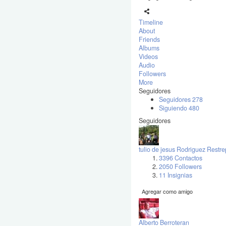
Timeline
About
Friends
Albums
Videos
Audio
Followers
More
Seguidores
Seguidores
278
Siguiendo
480
Seguidores
tulio de jesus Rodriguez Restr
3396 Contactos
2050 Followers
11 Insignias
Agregar como amigo
Alberto Berroteran