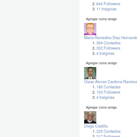
844 Followers
11 Insignias
Agregar como amigo
Maria Remedios Diaz Hernand
394 Contactos
322 Followers
4 Insignias
Agregar como amigo
Oscar Alonso Cardona Ramire
185 Contactos
153 Followers
4 Insignias
Agregar como amigo
Diego Castilla
225 Contactos
317 Followers