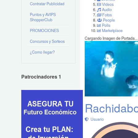
Contratar Publicidad
Videos
Audio
Puntos y AVIPS
Fotos
ShopperClub
People
Polls
PROMOCIONES
Marketplace
Cargando Imagen de Portada...
Concursos y Sorteos
¿Como llegar?
Patrocinadores 1
Rachidabou
Usuario