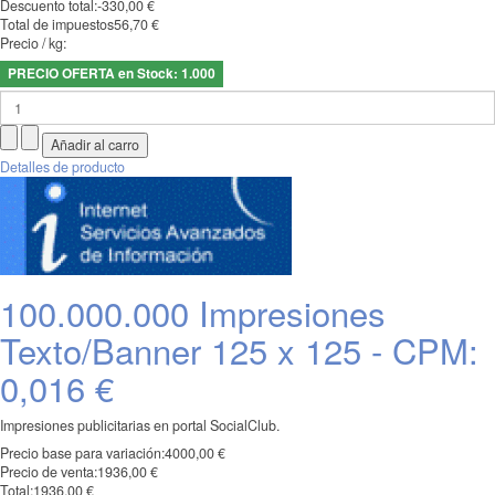
Descuento total:
-330,00 €
Total de impuestos
56,70 €
Precio / kg:
PRECIO OFERTA en Stock: 1.000
Detalles de producto
100.000.000 Impresiones
Texto/Banner 125 x 125 - CPM:
0,016 €
Impresiones publicitarias en portal SocialClub.
Precio base para variación:
4000,00 €
Precio de venta:
1936,00 €
Total:
1936,00 €