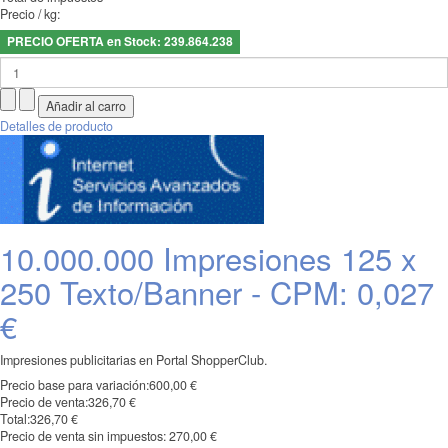
Precio / kg:
PRECIO OFERTA en Stock: 239.864.238
Detalles de producto
10.000.000 Impresiones 125 x
250 Texto/Banner - CPM: 0,027
€
Impresiones publicitarias en Portal ShopperClub.
Precio base para variación:
600,00 €
Precio de venta:
326,70 €
Total:
326,70 €
Precio de venta sin impuestos:
270,00 €