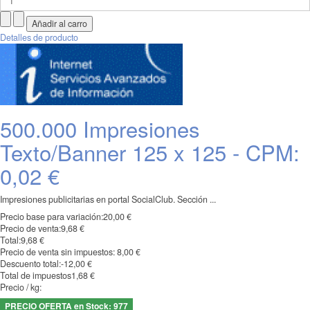
Detalles de producto
500.000 Impresiones
Texto/Banner 125 x 125 - CPM:
0,02 €
Impresiones publicitarias en portal SocialClub. Sección ...
Precio base para variación:
20,00 €
Precio de venta:
9,68 €
Total:
9,68 €
Precio de venta sin impuestos:
8,00 €
Descuento total:
-12,00 €
Total de impuestos
1,68 €
Precio / kg:
PRECIO OFERTA en Stock: 977