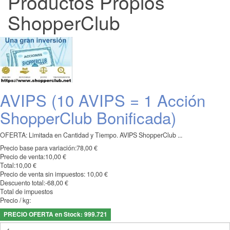
Productos Propios
ShopperClub
AVIPS (10 AVIPS = 1 Acción
ShopperClub Bonificada)
OFERTA: Limitada en Cantidad y Tiempo. AVIPS ShopperClub ...
Precio base para variación:
78,00 €
Precio de venta:
10,00 €
Total:
10,00 €
Precio de venta sin impuestos:
10,00 €
Descuento total:
-68,00 €
Total de impuestos
Precio / kg:
PRECIO OFERTA en Stock: 999.721