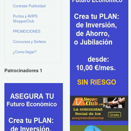
Contratar Publicidad
Puntos y AVIPS
ShopperClub
PROMOCIONES
Concursos y Sorteos
¿Como llegar?
Patrocinadores 1