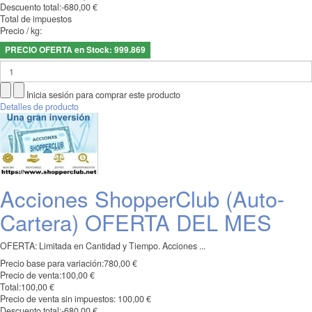
Descuento total:
-680,00 €
Total de impuestos
Precio / kg:
PRECIO OFERTA en Stock: 999.869
Inicia sesión para comprar este producto
Detalles de producto
Acciones ShopperClub (Auto-
Cartera) OFERTA DEL MES
OFERTA: Limitada en Cantidad y Tiempo. Acciones ...
Precio base para variación:
780,00 €
Precio de venta:
100,00 €
Total:
100,00 €
Precio de venta sin impuestos:
100,00 €
Descuento total:
-680,00 €