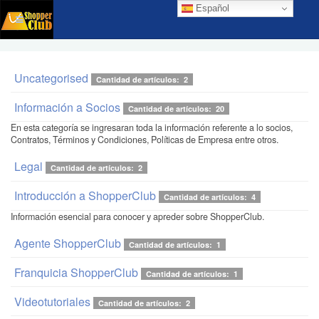
Español
Uncategorised
Cantidad de artículos: 2
Información a Socios
Cantidad de artículos: 20
En esta categoría se ingresaran toda la información referente a lo socios,
Contratos, Términos y Condiciones, Políticas de Empresa entre otros.
Legal
Cantidad de artículos: 2
Introducción a ShopperClub
Cantidad de artículos: 4
Información esencial para conocer y apreder sobre ShopperClub.
Agente ShopperClub
Cantidad de artículos: 1
Franquicia ShopperClub
Cantidad de artículos: 1
Videotutoriales
Cantidad de artículos: 2