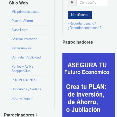
Sitio Web
Mis primeros pasos
Plan de Ahorro
¿Recordar usuario?
¿Recordar contraseña?
Aviso Legal
Solicitar Invitación
Patrocinadores
Invitar Amigos
Contratar Publicidad
Puntos y AVIPS
ShopperClub
PROMOCIONES
Concursos y Sorteos
¿Como llegar?
Patrocinadores 1