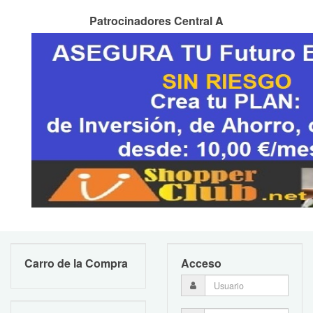
Patrocinadores Central A
Carro de la Compra
Acceso