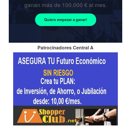
ganan más de 100.000 € al mes.
Quiero empezar a ganar!
Patrocinadores Central A