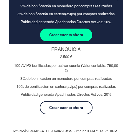
2% de bonificación en monedero por compras realizadas
5% de bonificación en cartera(avips) por compras realizadas
Publicidad generada Apadrinados Directos Activos: 10%
Crear cuenta ahora
FRANQUICIA
2.500
€
100 AVIPS bonificadas por activar cuenta (Valor contable: 790,00
€)
3% de bonificación en monedero por compras realizadas
10% de bonificación en cartera(avips) por compras realizadas
Publicidad generada Apadrinados Directos Activos: 20%
Crear cuenta ahora
PODRÁS VENDER TUS AVIPS BONIFICADAS EN CUALQUIER