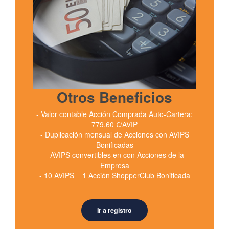
Otros Beneficios
- Valor contable Acción Comprada Auto-Cartera:
779,60 €/AVIP
- Duplicación mensual de Acciones con AVIPS
Bonificadas
- AVIPS convertibles en con Acciones de la
Empresa
- 10 AVIPS = 1 Acción ShopperClub Bonificada
Ir a registro