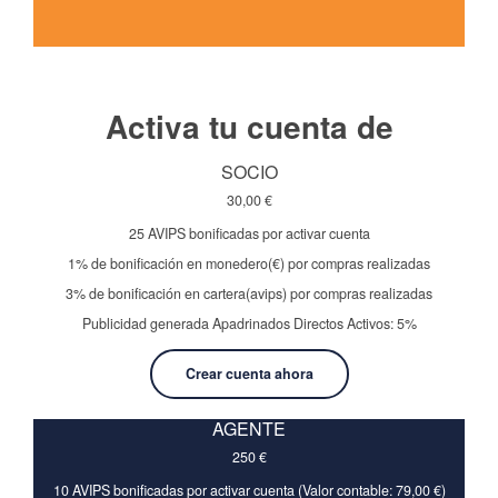
Activa tu cuenta de
SOCIO
30,00
€
25 AVIPS bonificadas por activar cuenta
1% de bonificación en monedero(€) por compras realizadas
3% de bonificación en cartera(avips) por compras realizadas
Publicidad generada Apadrinados Directos Activos: 5%
Crear cuenta ahora
AGENTE
250
€
10 AVIPS bonificadas por activar cuenta (Valor contable: 79,00 €)