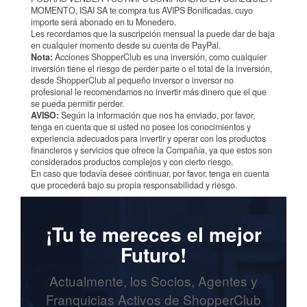
MOMENTO, ISAI SA te compra tus AVIPS Bonificadas, cuyo
importe será abonado en tu Monedero.
Les recordamos que la suscripción mensual la puede dar de baja
en cualquier momento desde su cuenta de PayPal.
Nota:
Acciones ShopperClub es una inversión, como cualquier
inversión tiene el riesgo de perder parte o el total de la inversión,
desde ShopperClub al pequeño inversor o inversor no
profesional le recomendamos no invertir más dinero que el que
se pueda permitir perder.
AVISO:
Según la información que nos ha enviado, por favor,
tenga en cuenta que si usted no posee los conocimientos y
experiencia adecuados para invertir y operar con los productos
financieros y servicios que ofrece la Compañía, ya que estos son
considerados productos complejos y con cierto riesgo.
En caso que todavía desee continuar, por favor, tenga en cuenta
que procederá bajo su propia responsabilidad y riesgo.
¡Tu te mereces el mejor
Futuro!
Actualmente, los Socios, Agentes y
Franquicias Activos de ShopperClub