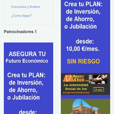
Concursos y Sorteos
¿Como llegar?
Patrocinadores 1