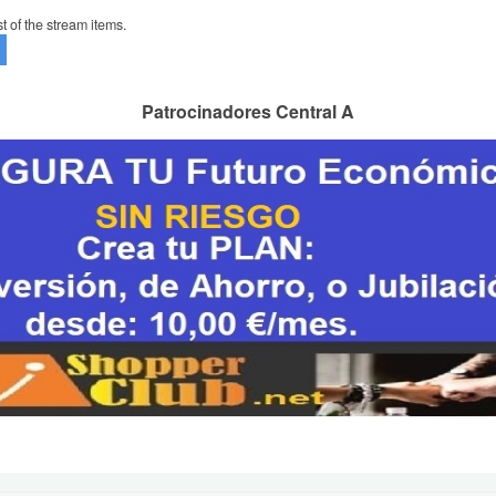
t of the stream items.
Patrocinadores Central A