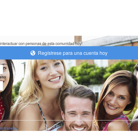
interactuar con personas de esta comunidad hoy!
Regístrese para una cuenta hoy
ress
ontraseña