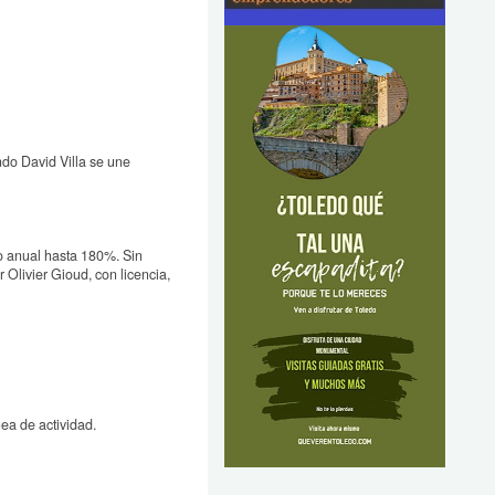
do David Villa se une
to anual hasta 180%. Sin
 Olivier Gioud, con licencia,
nea de actividad.