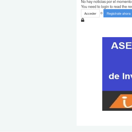
No hay noticias por el momento
You need to login to read the res
o
Acceder
Registrate ahora