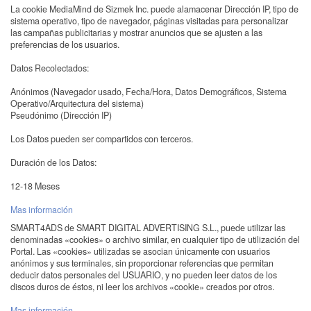
La cookie MediaMind de Sizmek Inc. puede alamacenar Dirección IP, tipo de
sistema operativo, tipo de navegador, páginas visitadas para personalizar
las campañas publicitarias y mostrar anuncios que se ajusten a las
preferencias de los usuarios.
Datos Recolectados:
Anónimos (Navegador usado, Fecha/Hora, Datos Demográficos, Sistema
Operativo/Arquitectura del sistema)
Pseudónimo (Dirección IP)
Los Datos pueden ser compartidos con terceros.
Duración de los Datos:
12-18 Meses
Mas información
SMART4ADS de SMART DIGITAL ADVERTISING S.L., puede utilizar las
denominadas «cookies» o archivo similar, en cualquier tipo de utilización del
Portal. Las «cookies» utilizadas se asocian únicamente con usuarios
anónimos y sus terminales, sin proporcionar referencias que permitan
deducir datos personales del USUARIO, y no pueden leer datos de los
discos duros de éstos, ni leer los archivos «cookie» creados por otros.
Mas información