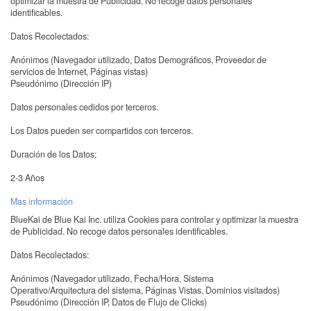
optimizar la muestra de Publicidad. No recoge datos personales
identificables.
Datos Recolectados:
Anónimos (Navegador utilizado, Datos Demográficos, Proveedor de
servicios de Internet, Páginas vistas)
Pseudónimo (Dirección IP)
Datos personales cedidos por terceros.
Los Datos pueden ser compartidos con terceros.
Duración de los Datos:
2-3 Años
Mas información
BlueKai de Blue Kai Inc. utiliza Cookies para controlar y optimizar la muestra
de Publicidad. No recoge datos personales identificables.
Datos Recolectados:
Anónimos (Navegador utilizado, Fecha/Hora, Sistema
Operativo/Arquitectura del sistema, Páginas Vistas, Dominios visitados)
Pseudónimo (Dirección IP, Datos de Flujo de Clicks)