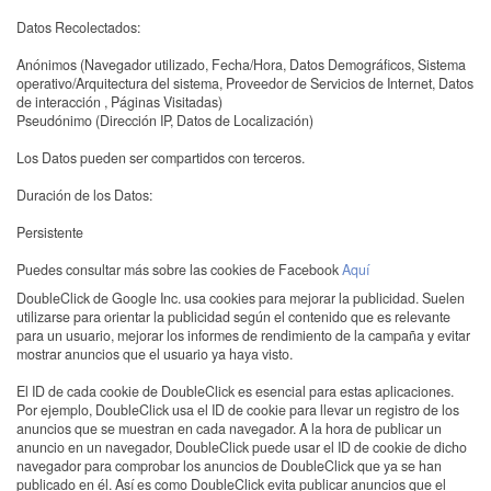
Datos Recolectados:
Anónimos (Navegador utilizado, Fecha/Hora, Datos Demográficos, Sistema
operativo/Arquitectura del sistema, Proveedor de Servicios de Internet, Datos
de interacción , Páginas Visitadas)
Pseudónimo (Dirección IP, Datos de Localización)
Los Datos pueden ser compartidos con terceros.
Duración de los Datos:
Persistente
Puedes consultar más sobre las cookies de Facebook
Aquí
DoubleClick de Google Inc. usa cookies para mejorar la publicidad. Suelen
utilizarse para orientar la publicidad según el contenido que es relevante
para un usuario, mejorar los informes de rendimiento de la campaña y evitar
mostrar anuncios que el usuario ya haya visto.
El ID de cada cookie de DoubleClick es esencial para estas aplicaciones.
Por ejemplo, DoubleClick usa el ID de cookie para llevar un registro de los
anuncios que se muestran en cada navegador. A la hora de publicar un
anuncio en un navegador, DoubleClick puede usar el ID de cookie de dicho
navegador para comprobar los anuncios de DoubleClick que ya se han
publicado en él. Así es como DoubleClick evita publicar anuncios que el