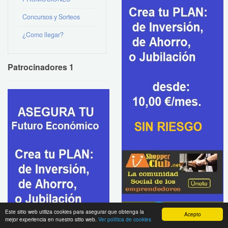
Concursos y Sorteos
¿Como llegar?
Patrocinadores 1
Este sitio web utiliza cookies para asegurar que obtenga la
Acepto
mejor experiencia en nuestro sitio web.
Ver política de cookies