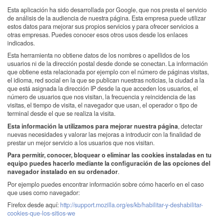
Esta aplicación ha sido desarrollada por Google, que nos presta el servicio
de análisis de la audiencia de nuestra página. Esta empresa puede utilizar
estos datos para mejorar sus propios servicios y para ofrecer servicios a
otras empresas. Puedes conocer esos otros usos desde los enlaces
indicados.
Esta herramienta no obtiene datos de los nombres o apellidos de los
usuarios ni de la dirección postal desde donde se conectan. La información
que obtiene esta relacionada por ejemplo con el número de páginas visitas,
el idioma, red social en la que se publican nuestras noticias, la ciudad a la
que está asignada la dirección IP desde la que acceden los usuarios, el
número de usuarios que nos visitan, la frecuencia y reincidencia de las
visitas, el tiempo de visita, el navegador que usan, el operador o tipo de
terminal desde el que se realiza la visita.
Esta información la utilizamos para mejorar nuestra página
, detectar
nuevas necesidades y valorar las mejoras a introducir con la finalidad de
prestar un mejor servicio a los usuarios que nos visitan.
Para permitir, conocer, bloquear o eliminar las cookies instaladas en tu
equipo puedes hacerlo mediante la configuración de las opciones del
navegador instalado en su ordenador
.
Por ejemplo puedes encontrar información sobre cómo hacerlo en el caso
que uses como navegador:
Firefox desde aquí:
http://support.mozilla.org/es/kb/habilitar-y-deshabilitar-
cookies-que-los-sitios-we