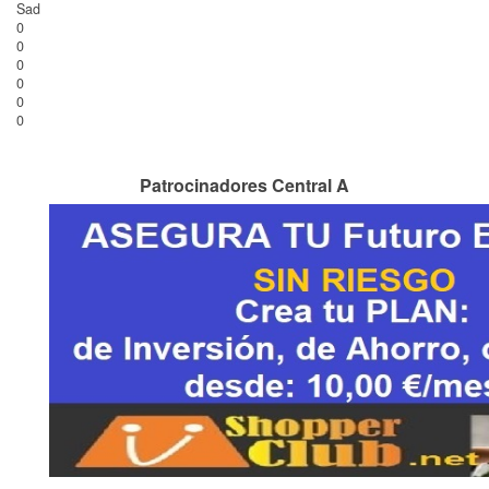
Sad
0
0
0
0
0
0
Patrocinadores Central A