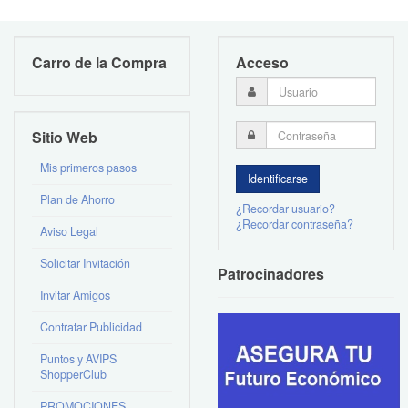
Carro de la Compra
Acceso
Sitio Web
Mis primeros pasos
Plan de Ahorro
¿Recordar usuario?
¿Recordar contraseña?
Aviso Legal
Solicitar Invitación
Patrocinadores
Invitar Amigos
Contratar Publicidad
Puntos y AVIPS
ShopperClub
PROMOCIONES