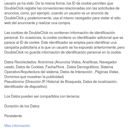
usuario ya ha visto. De la misma forma, los ID de cookie permiten que
DoubleClick registre las conversiones relacionadas con las solicitudes de
anuncios, como, por ejemplo, cuando un usuario ve un anuncio de
DoubleClick y, posteriormente, usa el mismo navegador para visitar el sitio
web del anunciante y realizar una compra.
Las cookies de DoubleClick no contienen información de identificación
personal. En ocasiones, la cookie contiene un identificador adicional que se
parece al ID de cookie. Este identificador se emplea para identificar una
campaña publicitaria a la que un usuario se ha expuesto anteriormente; pero
DoubleClick no guarda información de identificación personal en la cookie.
Datos Recolectados: Anónimos (Anuncios Vistos, Analíticas, Navegador
usado, Datos de Cookies ,Fecha/Hora , Datos Demográficos, Sistema
Operativo/Arquitectura del sistema, Datos de Interacción , Páginas Vistas ,
Dominios que muestran la publicidad)
Pseudónimo (Dirección IP, Historial de Búsqueda, Datos de localización,
Identificador de dispositivo)
Los Datos pueden ser compartidos con terceros.
Duración de los Datos:
Persistente
Mas información