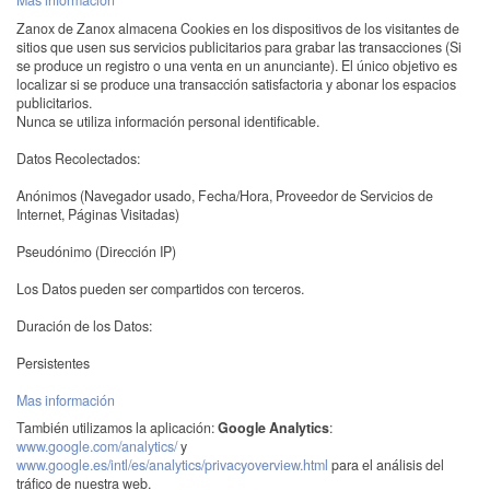
Mas información
Zanox de Zanox almacena Cookies en los dispositivos de los visitantes de
sitios que usen sus servicios publicitarios para grabar las transacciones (Si
se produce un registro o una venta en un anunciante). El único objetivo es
localizar si se produce una transacción satisfactoria y abonar los espacios
publicitarios.
Nunca se utiliza información personal identificable.
Datos Recolectados:
Anónimos (Navegador usado, Fecha/Hora, Proveedor de Servicios de
Internet, Páginas Visitadas)
Pseudónimo (Dirección IP)
Los Datos pueden ser compartidos con terceros.
Duración de los Datos:
Persistentes
Mas información
También utilizamos la aplicación:
Google Analytics
:
www.google.com/analytics/
y
www.google.es/intl/es/analytics/privacyoverview.html
para el análisis del
tráfico de nuestra web.