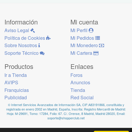
Información
Mi cuenta
Aviso Legal
Mi Perfil
Política de Cookies
Mi Pedidos
Sobre Nosotros
Mi Monedero
Soporte Técnico
Mi Cartera
Productos
Enlaces
Ir a Tienda
Foros
AVIPS
Anuncios
Franquicias
Tienda
Publicidad
Red Social
© Internet Servicios Avanzados de Información SA, CIF:A83191866, constituida y
registrada en enero 2002 en Madrid, España, Inscrita: Registro Mercantil de Madrid:
Hoja: M-29691, Tomo: 17284, Folio: 67. C/. Orense, 8 Madrid, Madrid 28020, Email:
soporte@shopperclub.net