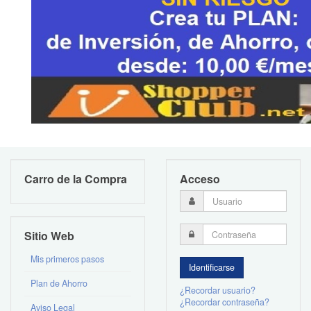
Carro de la Compra
Acceso
Sitio Web
Mis primeros pasos
Plan de Ahorro
¿Recordar usuario?
¿Recordar contraseña?
Aviso Legal