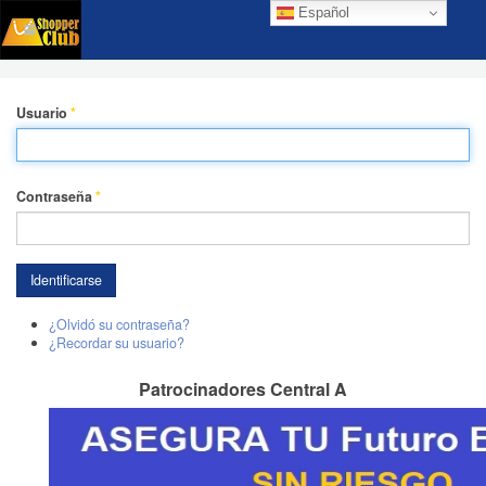
Español
Usuario
*
Contraseña
*
Identificarse
¿Olvidó su contraseña?
¿Recordar su usuario?
Patrocinadores Central A