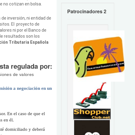
e no cotizan en bolsa.
Patrocinadores 2
de inversión, ni entidad de
sitos. El proyecto de
alores ni por el Banco de
de resultados son los
ción Tributaria Española
a regulada por:
siones de valores
dmisión a negociación en un
or. En el caso de que el
s en él.
sté domiciliado y deberá