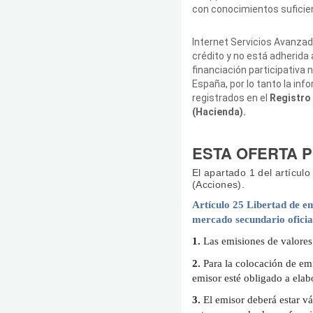
con conocimientos suficien
Internet Servicios Avanzad
crédito y no está adherida
financiación participativa 
España, por lo tanto la in
registrados en el
Registro 
(Hacienda).
ESTA OFERTA PU
El apartado 1 del artícul
(Acciones).
Artículo 25
Libertad de emi
mercado secundario oficia
1.
Las emisiones de valores 
2.
Para la colocación de emi
emisor esté obligado a elabo
3.
El emisor deberá estar vá