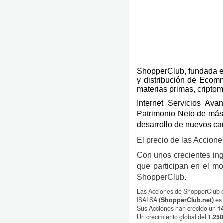
ShopperClub, fundada e
y distribución de Ecomm
materias primas, criptom
Internet Servicios A
Patrimonio Neto de más 
desarrollo de nuevos ca
El precio de las Accion
Con unos crecientes ing
que participan en el m
ShopperClub.
Las Acciones de ShopperClub es
ISAI SA
(ShopperClub.net)
es 
Sus Acciones han crecido un
1
Un crecimiento global del
1.250