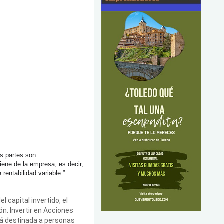
as partes son
iene de la empresa, es decir,
rentabilidad variable.”
l capital invertido, el
ón. Invertir en Acciones
tá destinada a personas