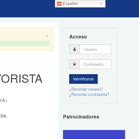
Español
×
Acceso
YORISTA
¿Recordar usuario?
¿Recordar contraseña?
.A.)
Patrocinadores
ERA.