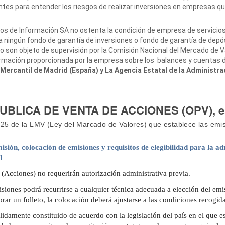
tes para entender los riesgos de realizar inversiones en empresas qu
os de Información SA no ostenta la condición de empresa de servicios 
 a ningún fondo de garantía de inversiones o fondo de garantía de depó
no son objeto de supervisión por la Comisión Nacional del Mercado de V
formación proporcionada por la empresa sobre los balances y cuentas 
Mercantil de Madrid (España) y La Agencia Estatal de la Administra
BLICA DE VENTA DE ACCIONES (OPV), est
o 25 de la LMV (Ley del Marcado de Valores) que establece las emi
sión, colocación de emisiones y requisitos de elegibilidad para la a
l
(Acciones) no requerirán autorización administrativa previa.
siones podrá recurrirse a cualquier técnica adecuada a elección del emis
rar un folleto, la colocación deberá ajustarse a las condiciones recogida
lidamente constituido de acuerdo con la legislación del país en el que e