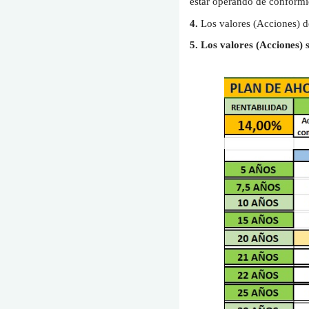
estar operando de conformid
4.
Los valores (Acciones) de
5.
Los valores (Acciones) 