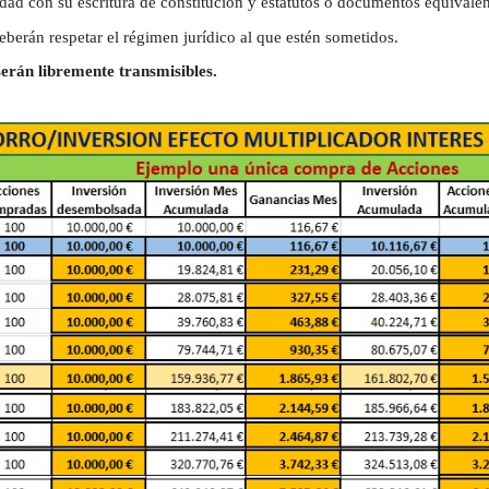
ad con su escritura de constitución y estatutos o documentos equivalen
berán respetar el régimen jurídico al que estén sometidos.
serán libremente transmisibles.