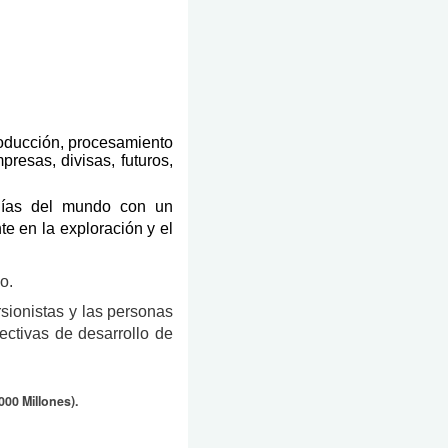
oducción, procesamiento
resas, divisas, futuros,
ñías del mundo con un
e en la exploración y el
o.
sionistas y las personas
ctivas de desarrollo de
00 Millones).