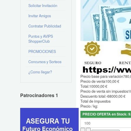
Solicitar Invitación
Invitar Amigos
Contratar Publicidad
Puntos y AVIPS
ShopperClub
PROMOCIONES
Concursos y Sorteos
¿Como llegar?
Precio base para variación
780,
Precio de venta
100,00 €
Total:
10000,00 €
Precio de venta sin impuestos
1
Patrocinadores 1
Descuento total:
-68000,00 €
Total de impuestos
Precio / kg:
PRECIO OFERTA en Stock: 9