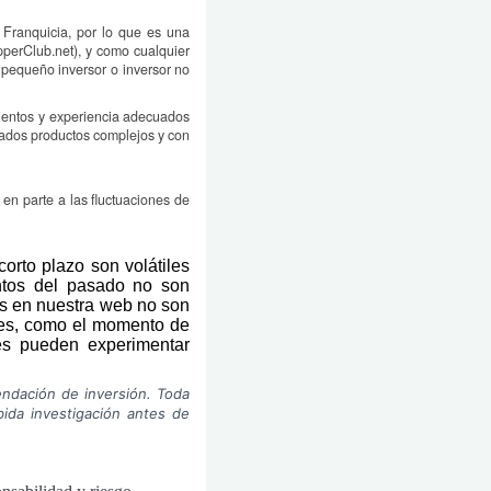
Franquicia, por lo que es una
pperClub.net), y como cualquier
 pequeño inversor o inversor no
mientos y experiencia adecuados
erados productos complejos y con
en parte a las fluctuaciones de
orto plazo son volátiles
entos del pasado no son
os en nuestra web no son
ores, como el momento de
tes pueden experimentar
ndación de inversión. Toda
ida investigación antes de