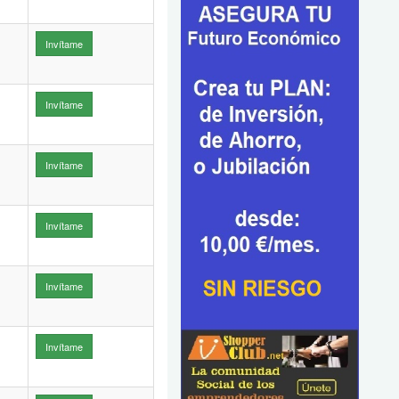
Invítame
Invítame
Invítame
Invítame
Invítame
Invítame