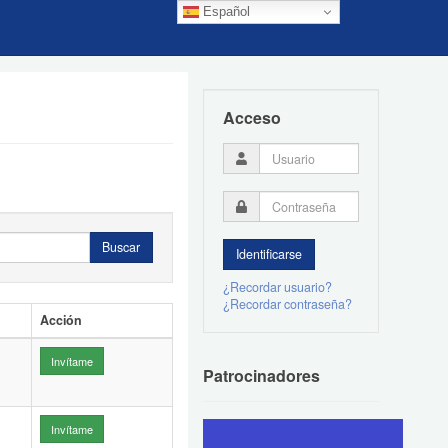
Español
Acceso
Usuario
Contraseña
Buscar
¿Recordar usuario?
¿Recordar contraseña?
Acción
Invítame
Patrocinadores
Invítame