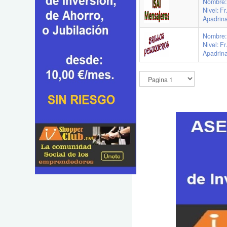
Nombre:
Nivel: F
Apadrin
Nombre: 
Nivel: F
Apadrin