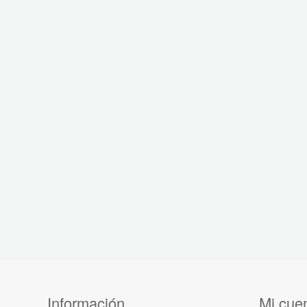
Información
Mi cue