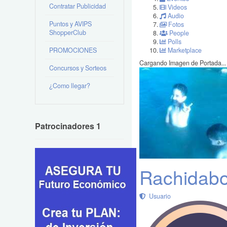
Contratar Publicidad
Videos
Audio
Puntos y AVIPS
Fotos
ShopperClub
People
Polls
PROMOCIONES
Marketplace
Cargando Imagen de Portada...
Concursos y Sorteos
¿Como llegar?
Patrocinadores 1
Rachidabou
Usuario