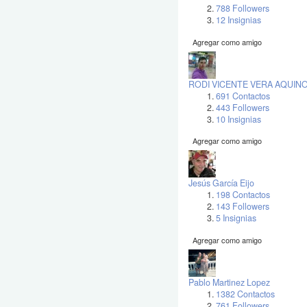
788 Followers
12 Insignias
Agregar como amigo
RODI VICENTE VERA AQUIN
691 Contactos
443 Followers
10 Insignias
Agregar como amigo
Jesús García Eijo
198 Contactos
143 Followers
5 Insignias
Agregar como amigo
Pablo Martinez Lopez
1382 Contactos
761 Followers