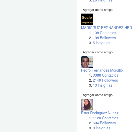
20 Insignias
Agregar como amigo
MARICRUZ FERNANDEZ HE
138 Contactos
198 Followers
5 Insignias
Agregar como amigo
Pedro Fernandez Morcillo
3388 Contactos
2149 Followers
13 Insignias
Agregar como amigo
Ester Rodriguez Nuñez
1120 Contactos
604 Followers
8 Insignias