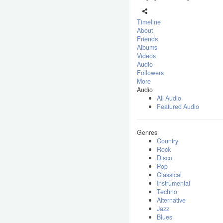
Timeline
About
Friends
Albums
Videos
Audio
Followers
More
Audio
All Audio
Featured Audio
Genres
Country
Rock
Disco
Pop
Classical
Instrumental
Techno
Alternative
Jazz
Blues