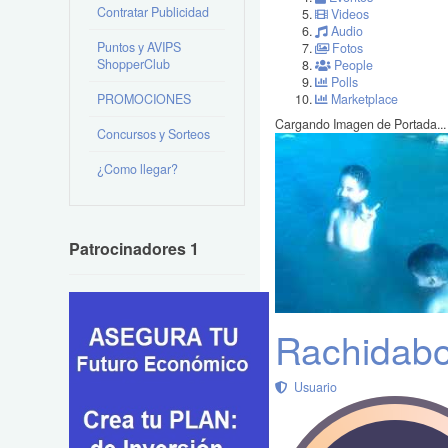
Contratar Publicidad
Videos
Audio
Puntos y AVIPS
Fotos
ShopperClub
People
Polls
PROMOCIONES
Marketplace
Cargando Imagen de Portada...
Concursos y Sorteos
¿Como llegar?
Patrocinadores 1
Rachidabou
Usuario