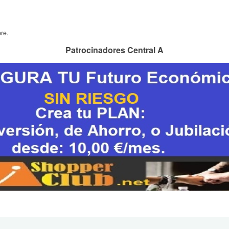
re.
Patrocinadores Central A