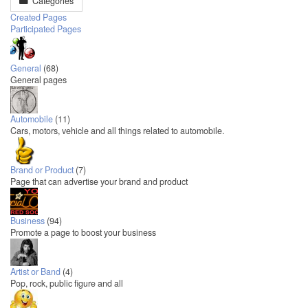
Categories
Created Pages
Participated Pages
General
(68)
General pages
Automobile
(11)
Cars, motors, vehicle and all things related to automobile.
Brand or Product
(7)
Page that can advertise your brand and product
Business
(94)
Promote a page to boost your business
Artist or Band
(4)
Pop, rock, public figure and all