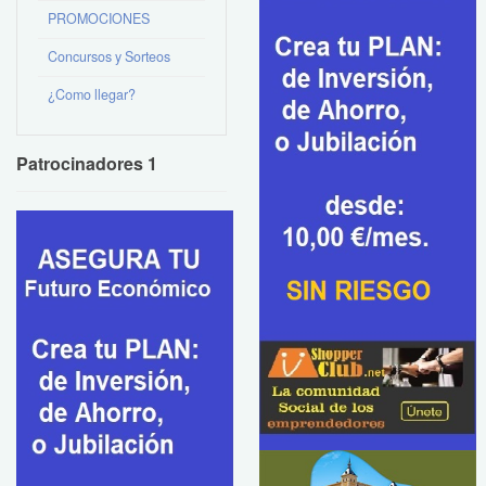
PROMOCIONES
Concursos y Sorteos
¿Como llegar?
Patrocinadores 1