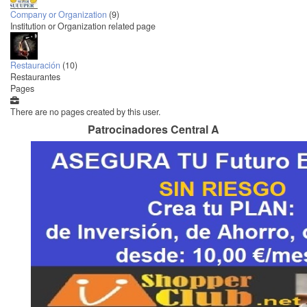
Company or Organization
(9)
Institution or Organization related page
Restauración
(10)
Restaurantes
Pages
There are no pages created by this user.
Patrocinadores Central A