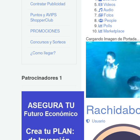
Contratar Publicidad
Videos
Audio
Puntos y AVIPS
Fotos
ShopperClub
People
Polls
PROMOCIONES
Marketplace
Cargando Imagen de Portada...
Concursos y Sorteos
¿Como llegar?
Patrocinadores 1
Rachidabou
Usuario