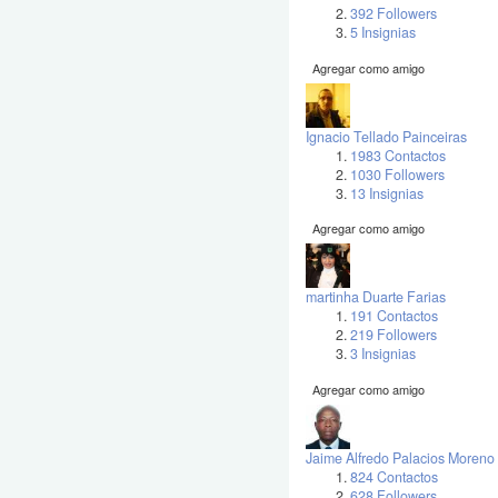
392 Followers
5 Insignias
Agregar como amigo
Ignacio Tellado Painceiras
1983 Contactos
1030 Followers
13 Insignias
Agregar como amigo
martinha Duarte Farias
191 Contactos
219 Followers
3 Insignias
Agregar como amigo
Jaime Alfredo Palacios Moreno
824 Contactos
628 Followers