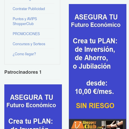
Contratar Publicidad
Puntos y AVIPS
ShopperClub
PROMOCIONES
Concursos y Sorteos
¿Como llegar?
Patrocinadores 1