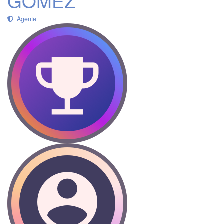
GÓMEZ
Agente