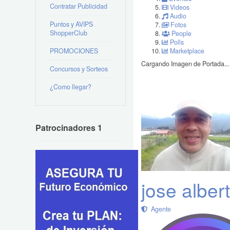
Contratar Publicidad
Videos
Audio
Puntos y AVIPS
Fotos
ShopperClub
People
Polls
PROMOCIONES
Marketplace
Cargando Imagen de Portada...
Concursos y Sorteos
¿Como llegar?
Patrocinadores 1
jose alber
Agente