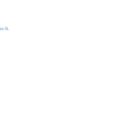
es SL