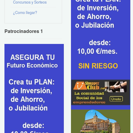
Concursos y Sorteos
¿Como llegar?
Patrocinadores 1