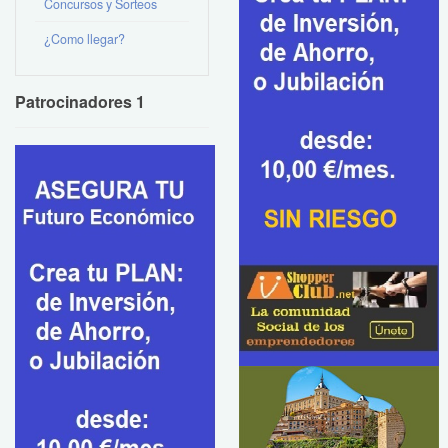
Concursos y Sorteos
¿Como llegar?
Patrocinadores 1