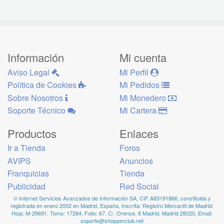
Información
Mi cuenta
Aviso Legal
Mi Perfil
Política de Cookies
Mi Pedidos
Sobre Nosotros
Mi Monedero
Soporte Técnico
Mi Cartera
Productos
Enlaces
Ir a Tienda
Foros
AVIPS
Anuncios
Franquicias
Tienda
Publicidad
Red Social
© Internet Servicios Avanzados de Información SA, CIF:A83191866, constituida y
registrada en enero 2002 en Madrid, España, Inscrita: Registro Mercantil de Madrid:
Hoja: M-29691, Tomo: 17284, Folio: 67. C/. Orense, 8 Madrid, Madrid 28020, Email:
soporte@shopperclub.net