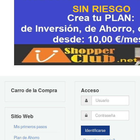
Carro de la Compra
Acceso
Sitio Web
Mis primeros pasos
Plan de Ahorro