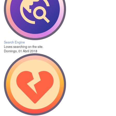
Search Engine
Loves searching on the site.
Domingo, 01 Abril 2018