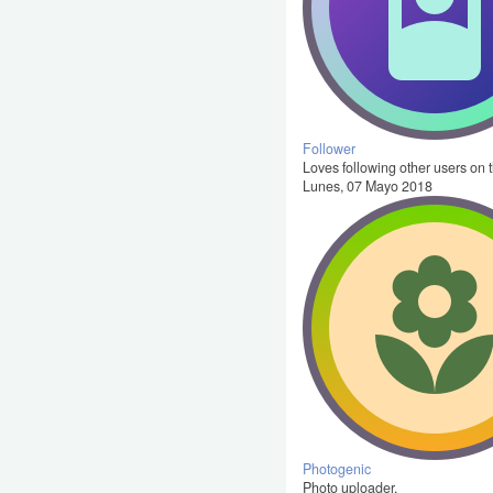
Follower
Loves following other users on t
Lunes, 07 Mayo 2018
Photogenic
Photo uploader.