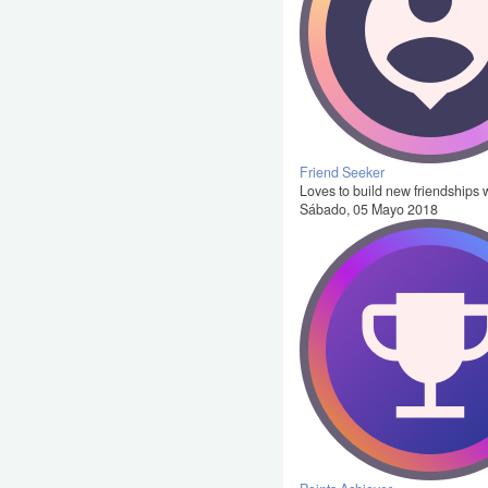
Friend Seeker
Loves to build new friendships w
Sábado, 05 Mayo 2018