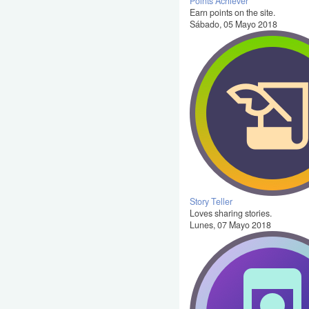
Points Achiever
Earn points on the site.
Sábado, 05 Mayo 2018
Story Teller
Loves sharing stories.
Lunes, 07 Mayo 2018