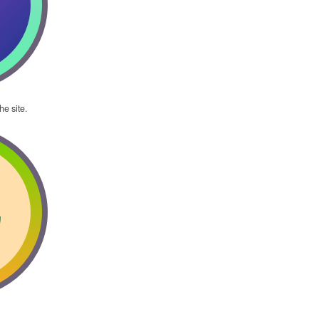
he site.