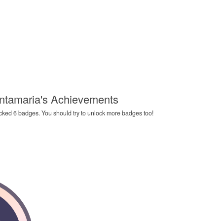
ntamaria's Achievements
ed 6 badges. You should try to unlock more badges too!