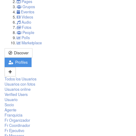
Pages
Grupos
Eventos
Videos
Audio
Fotos
People
Polls
Marketplace
Discover
Profiles
Todos los Usuarios
Usuarios con fotos
Usuarios online
Verified Users
Usuario
Socio
Agente
Franquicia
Fr Organizador
Fr Coordinador
Fr Ejecutivo
Fr Manager