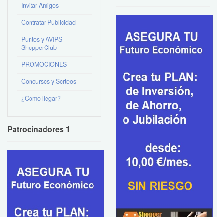
Invitar Amigos
Contratar Publicidad
Puntos y AVIPS
ShopperClub
PROMOCIONES
Concursos y Sorteos
¿Como llegar?
Patrocinadores 1