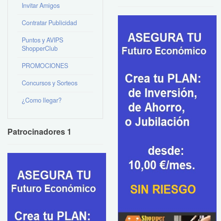
Invitar Amigos
Contratar Publicidad
Puntos y AVIPS
ShopperClub
PROMOCIONES
Concursos y Sorteos
¿Como llegar?
Patrocinadores 1