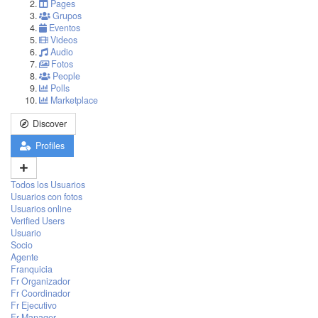
Pages
Grupos
Eventos
Videos
Audio
Fotos
People
Polls
Marketplace
Discover
Profiles
Todos los Usuarios
Usuarios con fotos
Usuarios online
Verified Users
Usuario
Socio
Agente
Franquicia
Fr Organizador
Fr Coordinador
Fr Ejecutivo
Fr Manager