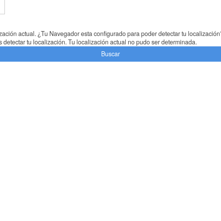
lización actual. ¿Tu Navegador esta configurado para poder detectar tu localización
detectar tu localización.
Tu localización actual no pudo ser determinada.
Buscar