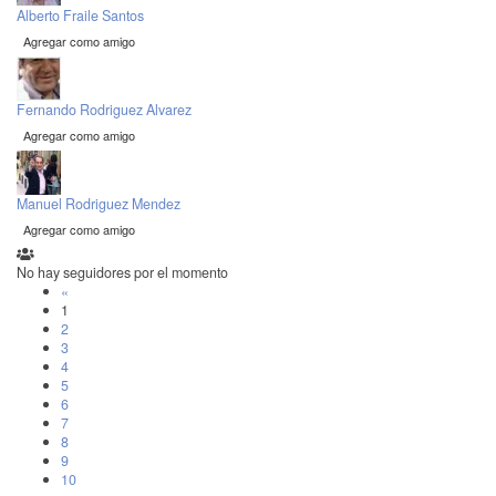
Alberto Fraile Santos
Agregar como amigo
Fernando Rodriguez Alvarez
Agregar como amigo
Manuel Rodriguez Mendez
Agregar como amigo
No hay seguidores por el momento
«
1
2
3
4
5
6
7
8
9
10