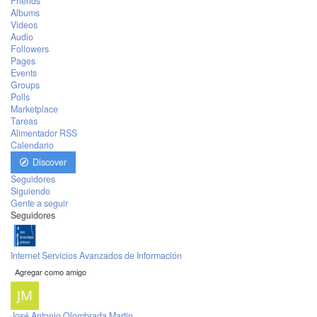
Friends
Albums
Videos
Audio
Followers
Pages
Events
Groups
Polls
Marketplace
Tareas
Alimentador RSS
Calendario
Discover
Seguidores
Siguiendo
Gente a seguir
Seguidores
Internet Servicios Avanzados de Información
Agregar como amigo
José Antonio Olombrada Martin