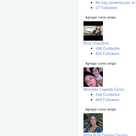
No hay contactos por e
27 Followers
Agregar como amigo
Bora Chavarria
498 Contactos
520 Followers
Agregar como amigo
Nicolaikc Cepeda Ceron
546 Contactos
465 Followers
Agregar como amigo
Nidia Ruth Gaviria Garzón