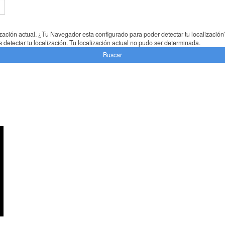
lización actual. ¿Tu Navegador esta configurado para poder detectar tu localización
detectar tu localización.
Tu localización actual no pudo ser determinada.
Buscar