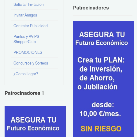
Solicitar Invitación
Patrocinadores
Invitar Amigos
Contratar Publicidad
Puntos y AVIPS
ShopperClub
PROMOCIONES
Concursos y Sorteos
¿Como llegar?
Patrocinadores 1