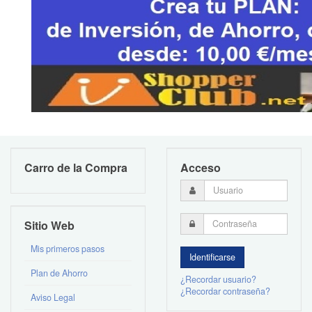
Carro de la Compra
Acceso
Sitio Web
Mis primeros pasos
Plan de Ahorro
¿Recordar usuario?
¿Recordar contraseña?
Aviso Legal