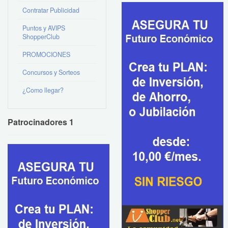
Contratar Publicidad
Puntos y AVIPS
ShopperClub
PROMOCIONES
Concursos y Sorteos
¿Como llegar?
Patrocinadores 1