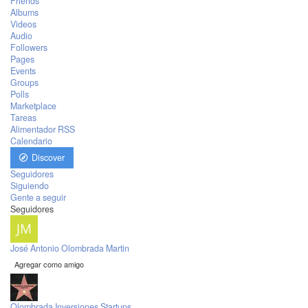
Friends
Albums
Videos
Audio
Followers
Pages
Events
Groups
Polls
Marketplace
Tareas
Alimentador RSS
Calendario
Discover
Seguidores
Siguiendo
Gente a seguir
Seguidores
José Antonio Olombrada Martin
Agregar como amigo
Olombrada Inversiones Startups