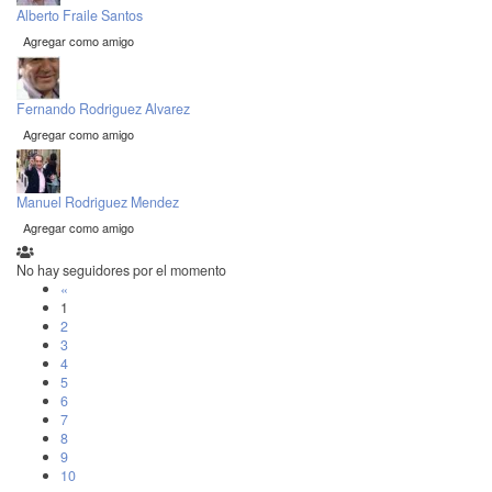
Alberto Fraile Santos
Agregar como amigo
Fernando Rodriguez Alvarez
Agregar como amigo
Manuel Rodriguez Mendez
Agregar como amigo
No hay seguidores por el momento
«
1
2
3
4
5
6
7
8
9
10