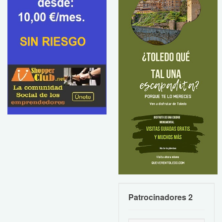
Patrocinadores 2