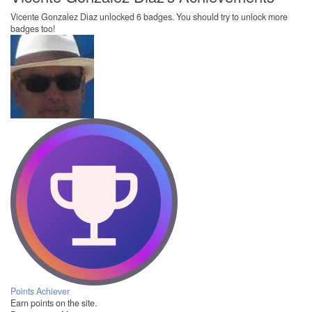
Vicente Gonzalez Diaz unlocked 6 badges. You should try to unlock more
badges too!
Points Achiever
Earn points on the site.