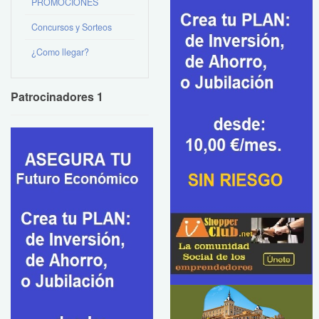
PROMOCIONES
Concursos y Sorteos
¿Como llegar?
Patrocinadores 1