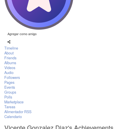
Agregar como amigo
Timeline
About
Friends
Albums
Videos
Audio
Followers
Pages
Events
Groups
Polls
Marketplace
Tareas
Alimentador RSS
Calendario
Vicente Gonzalez Diaz's Achievements