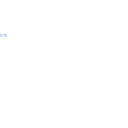
rk SL