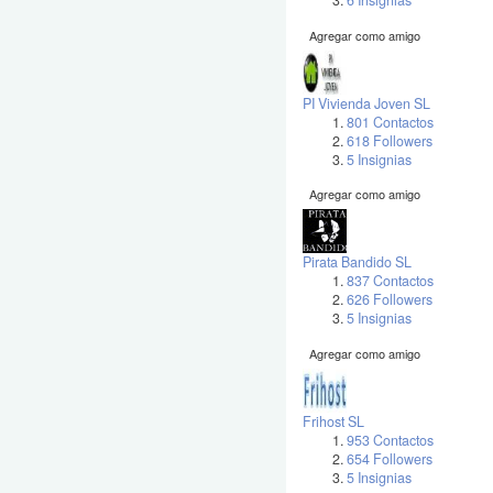
6 Insignias
Agregar como amigo
PI Vivienda Joven SL
801 Contactos
618 Followers
5 Insignias
Agregar como amigo
Pirata Bandido SL
837 Contactos
626 Followers
5 Insignias
Agregar como amigo
Frihost SL
953 Contactos
654 Followers
5 Insignias