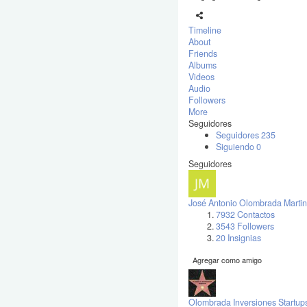
Timeline
About
Friends
Albums
Videos
Audio
Followers
More
Seguidores
Seguidores
235
Siguiendo
0
Seguidores
José Antonio Olombrada Martin
7932 Contactos
3543 Followers
20 Insignias
Agregar como amigo
Olombrada Inversiones Startup