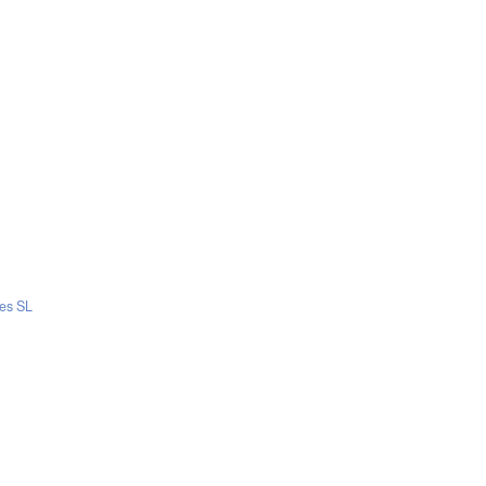
es SL