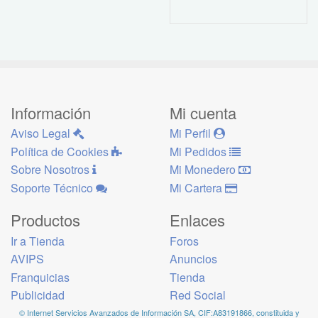
Información
Mi cuenta
Aviso Legal
Mi Perfil
Política de Cookies
Mi Pedidos
Sobre Nosotros
Mi Monedero
Soporte Técnico
Mi Cartera
Productos
Enlaces
Ir a Tienda
Foros
AVIPS
Anuncios
Franquicias
Tienda
Publicidad
Red Social
© Internet Servicios Avanzados de Información SA, CIF:A83191866, constituida y