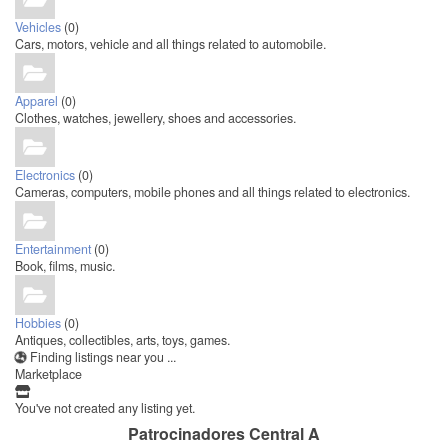
Vehicles
(0)
Cars, motors, vehicle and all things related to automobile.
Apparel
(0)
Clothes, watches, jewellery, shoes and accessories.
Electronics
(0)
Cameras, computers, mobile phones and all things related to electronics.
Entertainment
(0)
Book, films, music.
Hobbies
(0)
Antiques, collectibles, arts, toys, games.
Finding listings near you ...
Marketplace
You've not created any listing yet.
Patrocinadores Central A