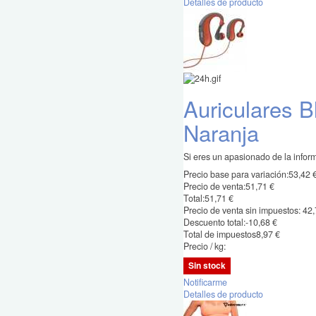
Detalles de producto
Auriculares B
Naranja
Si eres un apasionado de la informát
Precio base para variación:
53,42 
Precio de venta:
51,71 €
Total:
51,71 €
Precio de venta sin impuestos:
42,
Descuento total:
-10,68 €
Total de impuestos
8,97 €
Precio / kg:
Sin stock
Notificarme
Detalles de producto