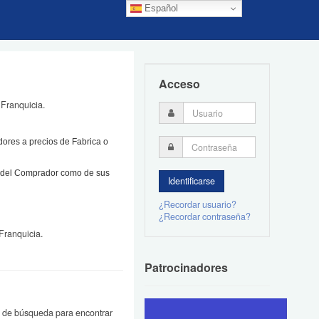
Español
Acceso
Franquicia.
dores a precios de Fabrica o
o del Comprador como de sus
¿Recordar usuario?
¿Recordar contraseña?
Franquicia.
Patrocinadores
o de búsqueda para encontrar