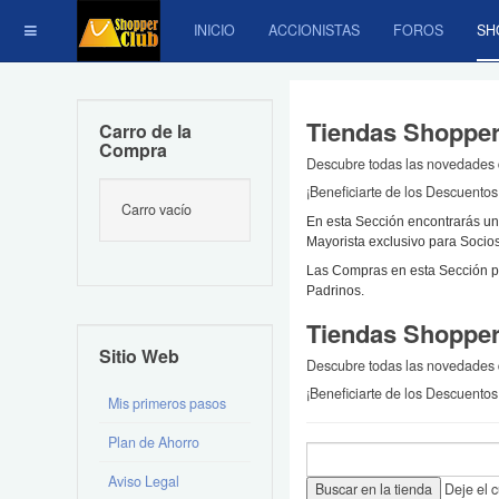
INICIO
ACCIONISTAS
FOROS
SH
Tiendas Shopper
Carro de la
Compra
Descubre todas las novedades 
¡Beneficiarte de los Descuentos
Carro vacío
En esta Sección encontrarás una
Mayorista exclusivo para Soci
Las Compras en esta Sección pr
Padrinos.
Tiendas Shoppe
Sitio Web
Descubre todas las novedades d
¡Beneficiarte de los Descuentos
Mis primeros pasos
Plan de Ahorro
Aviso Legal
Deje el 