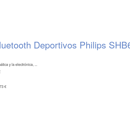
luetooth Deportivos Philips SHB
ica y la electrónica, ...
€
73 €