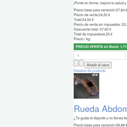
¡Ponte en forma, mejora tu salud y 
Precio base para variación:
57,84 
Precio de venta:
24,50 €
Total:
24,50 €
Precio de venta sin impuestos:
20,
Descuento total:
-37,60 €
Total de impuestos
4,25 €
Precio / kg:
PRECIO OFERTA en Stock: 1.7
Detalles de producto
Rueda Abdomi
¿Te gusta el deporte y no tienes ti
Precio base para variación:
59,88 