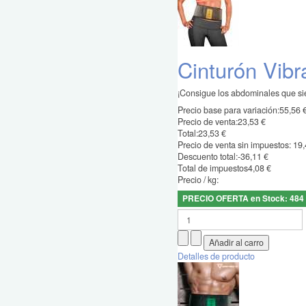
Cinturón Vibr
¡Consigue los abdominales que sie
Precio base para variación:
55,56 
Precio de venta:
23,53 €
Total:
23,53 €
Precio de venta sin impuestos:
19,
Descuento total:
-36,11 €
Total de impuestos
4,08 €
Precio / kg:
PRECIO OFERTA en Stock: 484
Detalles de producto