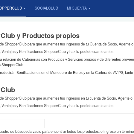
OPPERCLUB
SOCIALCLUB
MI CUENTA
Club y Productos propios
de ShopperClub para que aumentes tus ingresos de tu Cuenta de Socio, Agente o 
, Ventajas y Bonificaciones ShopperClub y haz tu pedido cuanto antes!
 relación de Categorías con Productos y Servicios propios y de diferentes provee
os ShopperClub.
oducirán Bonificaciones en el Monedero de Euros y en la Cartera de AVIPS, tant
rClub
e ShopperClub para que aumentes tus ingresos en tu cuenta de Socio, Agente o 
, Ventajas y Bonificaciones ShopperClub y haz tu pedido cuanto antes!
cuadro de búsqueda vacío para encontrar todos los productos, o ingrese un términ