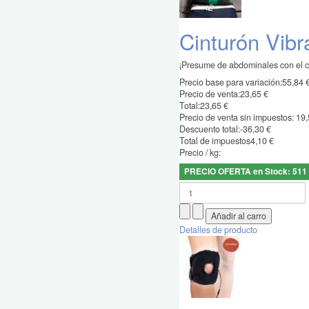
Cinturón Vibr
¡Presume de abdominales con el cin
Precio base para variación:
55,84 
Precio de venta:
23,65 €
Total:
23,65 €
Precio de venta sin impuestos:
19,
Descuento total:
-36,30 €
Total de impuestos
4,10 €
Precio / kg:
PRECIO OFERTA en Stock: 511
Detalles de producto