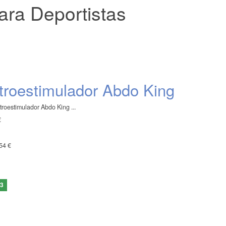
ara Deportistas
troestimulador Abdo King
troestimulador Abdo King ...
€
54 €
73