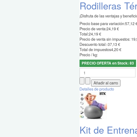
Rodilleras T
¡Disfruta de las ventajas y beneficio
Precio base para variación:
57,12 
Precio de venta:
24,19 €
Total:
24,19 €
Precio de venta sin impuestos:
19,
Descuento total:
-37,13 €
Total de impuestos
4,20 €
Precio / kg:
PRECIO OFERTA en Stock: 83
Detalles de producto
Kit de Entre