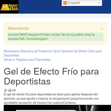
Español
×
Advertencia
Joomla\CMS\Filesystem\Folder::create: No se ha podido crear la
carpeta.Path: /home/shoppert
Muñequera Deportiva de Protección Sport Xpert
Gel de Efecto Calor para
Deportistas
Volver a: Regalos para Deportistas
Gel de Efecto Frío para
Deportistas
El gel de efecto frío para deportistas es ideal para aplicar después del
ejercicio, ya que ayuda a mejorar la recuperación proporcionando una
agradable sensación de frescor.Uso externoContiene...