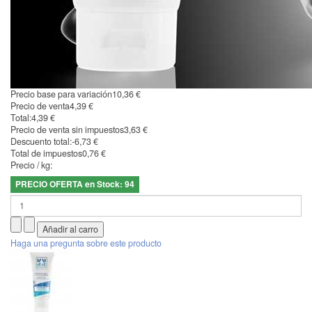
Precio base para variación
10,36 €
Precio de venta
4,39 €
Total:
4,39 €
Precio de venta sin impuestos
3,63 €
Descuento total:
-6,73 €
Total de impuestos
0,76 €
Precio / kg:
PRECIO OFERTA en Stock: 94
Haga una pregunta sobre este producto