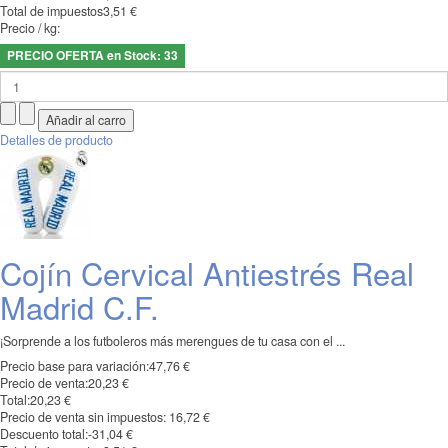
Total de impuestos
3,51 €
Precio / kg:
PRECIO OFERTA en Stock: 33
Detalles de producto
Cojín Cervical Antiestrés Real
Madrid C.F.
¡Sorprende a los futboleros más merengues de tu casa con el ...
Precio base para variación:
47,76 €
Precio de venta:
20,23 €
Total:
20,23 €
Precio de venta sin impuestos:
16,72 €
Descuento total:
-31,04 €