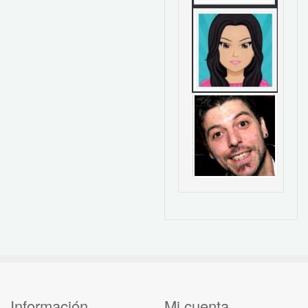
Información
Mi cuenta