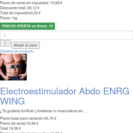
Precio de venta sin impuestos:
15,68 €
Descuento total:
-29,12 €
Total de impuestos
3,29 €
Precio / kg:
PRECIO OFERTA en Stock: 15
Detalles de producto
Electroestimulador Abdo ENRG
WING
¿Te gustaría tonificar y fortalecer tu musculatura sin ...
Precio base para variación:
45,76 €
Precio de venta:
19,38 €
Total:
19,38 €