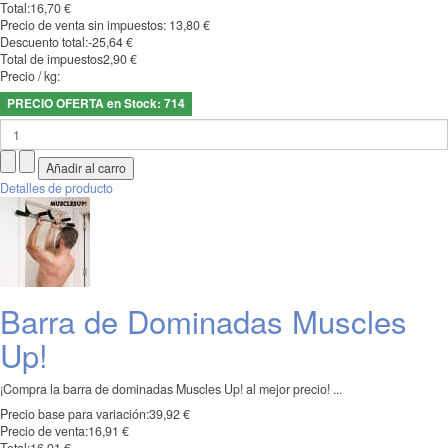
Total:
16,70 €
Precio de venta sin impuestos:
13,80 €
Descuento total:
-25,64 €
Total de impuestos
2,90 €
Precio / kg:
PRECIO OFERTA en Stock: 714
Detalles de producto
Barra de Dominadas Muscles
Up!
¡Compra la barra de dominadas Muscles Up! al mejor precio! ...
Precio base para variación:
39,92 €
Precio de venta:
16,91 €