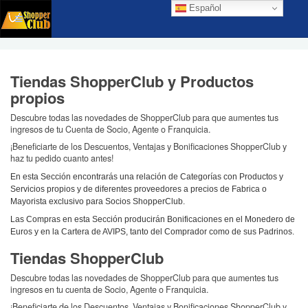
Español
Tiendas ShopperClub y Productos
propios
Descubre todas las novedades de ShopperClub para que aumentes tus
ingresos de tu Cuenta de Socio, Agente o Franquicia.
¡Beneficiarte de los Descuentos, Ventajas y Bonificaciones ShopperClub y
haz tu pedido cuanto antes!
En esta Sección encontrarás una relación de Categorías con Productos y
Servicios propios y de diferentes proveedores a precios de Fabrica o
Mayorista exclusivo para Socios ShopperClub.
Las Compras en esta Sección producirán Bonificaciones en el Monedero de
Euros y en la Cartera de AVIPS, tanto del Comprador como de sus Padrinos.
Tiendas ShopperClub
Descubre todas las novedades de ShopperClub para que aumentes tus
ingresos en tu cuenta de Socio, Agente o Franquicia.
¡Beneficiarte de los Descuentos, Ventajas y Bonificaciones ShopperClub y