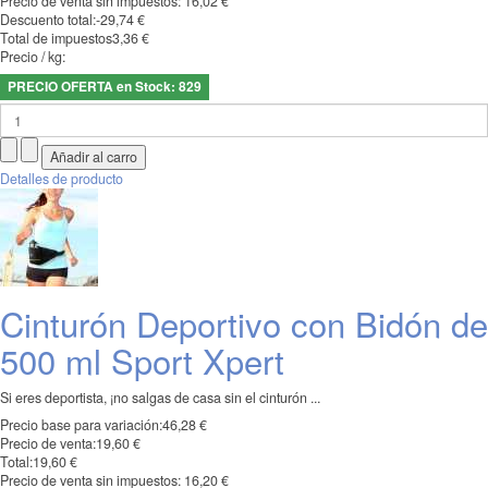
Precio de venta sin impuestos:
16,02 €
Descuento total:
-29,74 €
Total de impuestos
3,36 €
Precio / kg:
PRECIO OFERTA en Stock: 829
Detalles de producto
Cinturón Deportivo con Bidón de
500 ml Sport Xpert
Si eres deportista, ¡no salgas de casa sin el cinturón ...
Precio base para variación:
46,28 €
Precio de venta:
19,60 €
Total:
19,60 €
Precio de venta sin impuestos:
16,20 €