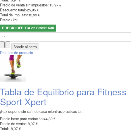
Total:
16,91 €
Precio de venta sin impuestos:
13,97 €
Descuento total:
-25,95 €
Total de impuestos
2,93 €
Precio / kg:
PRECIO OFERTA en Stock: 638
Detalles de producto
Tabla de Equilibrio para Fitness
Sport Xpert
¡Haz deporte sin salir de casa mientras practicas tu ...
Precio base para variación:
44,80 €
Precio de venta:
18,97 €
Total:
18,97 €