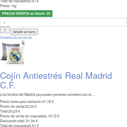
Total de impuestos
3,51 €
Precio / kg:
PRECIO OFERTA en Stock: 35
Detalles de producto
Cojín Antiestrés Real Madrid
C.F.
¡Los forofos del Madrid ya pueden ponerse cómodos con el ...
Precio base para variación:
47,76 €
Precio de venta:
20,23 €
Total:
20,23 €
Precio de venta sin impuestos:
16,72 €
Descuento total:
-31,04 €
Total de impuestos
3,51 €