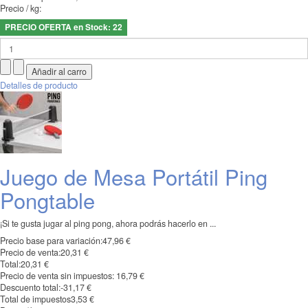
Precio / kg:
PRECIO OFERTA en Stock: 22
Detalles de producto
Juego de Mesa Portátil Ping
Pongtable
¡Si te gusta jugar al ping pong, ahora podrás hacerlo en ...
Precio base para variación:
47,96 €
Precio de venta:
20,31 €
Total:
20,31 €
Precio de venta sin impuestos:
16,79 €
Descuento total:
-31,17 €
Total de impuestos
3,53 €