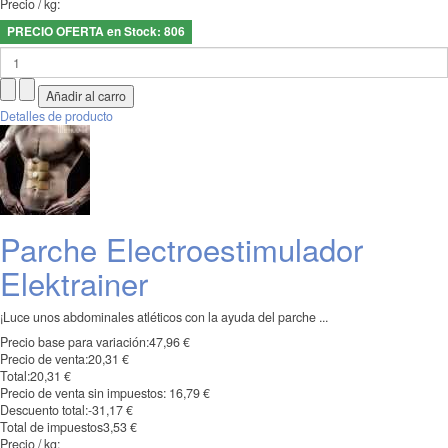
Precio / kg:
PRECIO OFERTA en Stock: 806
Detalles de producto
Parche Electroestimulador
Elektrainer
¡Luce unos abdominales atléticos con la ayuda del parche ...
Precio base para variación:
47,96 €
Precio de venta:
20,31 €
Total:
20,31 €
Precio de venta sin impuestos:
16,79 €
Descuento total:
-31,17 €
Total de impuestos
3,53 €
Precio / kg: