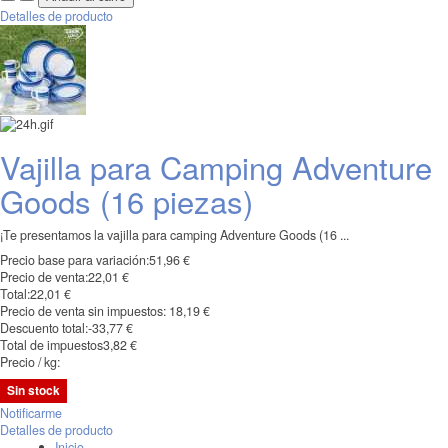
Detalles de producto
Vajilla para Camping Adventure
Goods (16 piezas)
¡Te presentamos la vajilla para camping Adventure Goods (16 ...
Precio base para variación:
51,96 €
Precio de venta:
22,01 €
Total:
22,01 €
Precio de venta sin impuestos:
18,19 €
Descuento total:
-33,77 €
Total de impuestos
3,82 €
Precio / kg:
Sin stock
Notificarme
Detalles de producto
Inicio