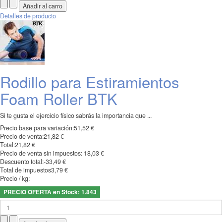
Detalles de producto
Rodillo para Estiramientos
Foam Roller BTK
Si te gusta el ejercicio físico sabrás la importancia que ...
Precio base para variación:
51,52 €
Precio de venta:
21,82 €
Total:
21,82 €
Precio de venta sin impuestos:
18,03 €
Descuento total:
-33,49 €
Total de impuestos
3,79 €
Precio / kg:
PRECIO OFERTA en Stock: 1.843