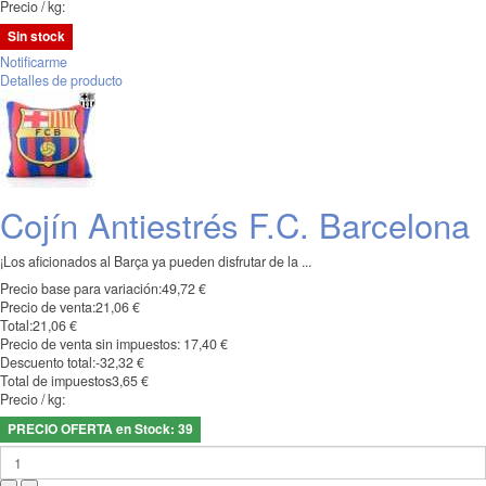
Precio / kg:
Sin stock
Notificarme
Detalles de producto
Cojín Antiestrés F.C. Barcelona
¡Los aficionados al Barça ya pueden disfrutar de la ...
Precio base para variación:
49,72 €
Precio de venta:
21,06 €
Total:
21,06 €
Precio de venta sin impuestos:
17,40 €
Descuento total:
-32,32 €
Total de impuestos
3,65 €
Precio / kg:
PRECIO OFERTA en Stock: 39