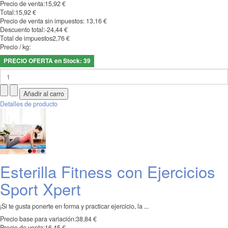
Precio de venta:
15,92 €
Total:
15,92 €
Precio de venta sin impuestos:
13,16 €
Descuento total:
-24,44 €
Total de impuestos
2,76 €
Precio / kg:
PRECIO OFERTA en Stock: 39
Detalles de producto
Esterilla Fitness con Ejercicios
Sport Xpert
¡Si te gusta ponerte en forma y practicar ejercicio, la ...
Precio base para variación:
38,84 €
Precio de venta:
16,45 €