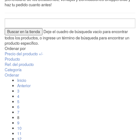
haz tu pedido cuanto antes!
Deje el cuadro de búsqueda vacío para encontrar
todos los productos, o ingrese un término de búsqueda para encontrar un
producto específico.
Ordenar por
Precio del producto +/-
Producto
Ref. del producto
Categoría
Ordenar
Inicio
Anterior
3
4
5
6
7
8
9
10
11
12