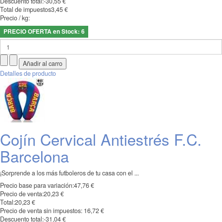
Descuento total:
-30,55 €
Total de impuestos
3,45 €
Precio / kg:
PRECIO OFERTA en Stock: 6
Detalles de producto
Cojín Cervical Antiestrés F.C.
Barcelona
¡Sorprende a los más futboleros de tu casa con el ...
Precio base para variación:
47,76 €
Precio de venta:
20,23 €
Total:
20,23 €
Precio de venta sin impuestos:
16,72 €
Descuento total:
-31,04 €