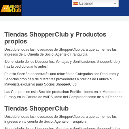
Español
Tiendas ShopperClub y Productos
propios
Descubre todas las novedades de ShopperClub para que aumentes tus
ingresos de tu Cuenta de Socio, Agente o Franquicia.
¡Beneficiarte de los Descuentos, Ventajas y Bonificaciones ShopperClub y
haz tu pedido cuanto antes!
En esta Sección encontrarás una relación de Categorías con Productos y
Servicios propios y de diferentes proveedores a precios de Fabrica o
Mayorista exclusivo para Socios ShopperClub.
Las Compras en esta Sección producirán Bonificaciones en el Monedero de
Euros y en la Cartera de AVIPS, tanto del Comprador como de sus Padrinos.
Tiendas ShopperClub
Descubre todas las novedades de ShopperClub para que aumentes tus
ingresos en tu cuenta de Socio, Agente o Franquicia.
¡Beneficiarte de los Descuentos, Ventajas y Bonificaciones ShopperClub y