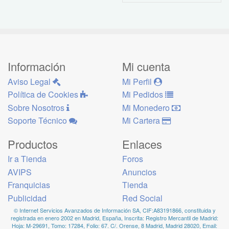
Información
Mi cuenta
Aviso Legal
Mi Perfil
Política de Cookies
Mi Pedidos
Sobre Nosotros
Mi Monedero
Soporte Técnico
Mi Cartera
Productos
Enlaces
Ir a Tienda
Foros
AVIPS
Anuncios
Franquicias
Tienda
Publicidad
Red Social
© Internet Servicios Avanzados de Información SA, CIF:A83191866, constituida y
registrada en enero 2002 en Madrid, España, Inscrita: Registro Mercantil de Madrid:
Hoja: M-29691, Tomo: 17284, Folio: 67. C/. Orense, 8 Madrid, Madrid 28020, Email: