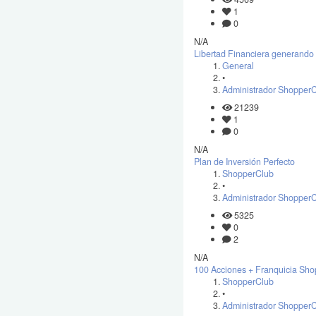
1
0
N/A
Libertad Financiera generando 
General
•
Administrador Shopper
21239
1
0
N/A
Plan de Inversión Perfecto
ShopperClub
•
Administrador Shopper
5325
0
2
N/A
100 Acciones + Franquicia Sh
ShopperClub
•
Administrador Shopper