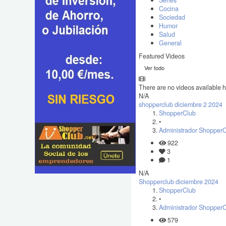
Series
Cocina
Sociedad
Humor
Salud
General
Featured Videos
Ver todo
There are no videos available h
N/A
shopperclub diciembre 2 2024
ShopperClub
•
Administrador Shopper
922
3
1
N/A
Shopperclub diciembre 2024
ShopperClub
•
Administrador Shopper
579