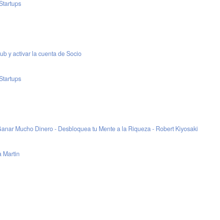
Startups
b y activar la cuenta de Socio
Startups
anar Mucho Dinero - Desbloquea tu Mente a la Riqueza - Robert Kiyosaki
 Martin