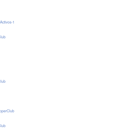
Activos-1
Club
Club
opperClub
Club