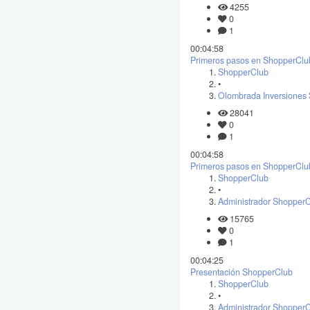
4255
0
1
00:04:58
Primeros pasos en ShopperClu
ShopperClub
•
Olombrada Inversiones 
28041
0
1
00:04:58
Primeros pasos en ShopperClu
ShopperClub
•
Administrador Shopper
15765
0
1
00:04:25
Presentación ShopperClub
ShopperClub
•
Administrador Shopper