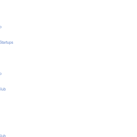
b
Startups
b
Club
Club