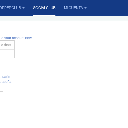
OPPERCLUB
SOCIALCLUB
MI CUENTA
ate your account now
suario
traseña