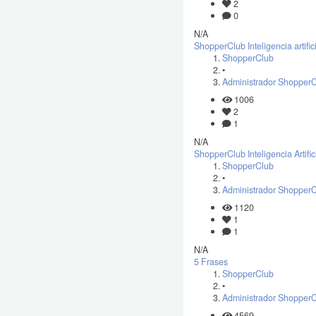
2
0
N/A
ShopperClub Inteligencia artifici
ShopperClub
•
Administrador Shopper
1006
2
1
N/A
ShopperClub Inteligencia Artific
ShopperClub
•
Administrador Shopper
1120
1
1
N/A
5 Frases
ShopperClub
•
Administrador Shopper
4569