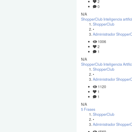
2
0
N/A
ShopperClub Inteligencia artifici
ShopperClub
•
Administrador Shopper
1006
2
1
N/A
ShopperClub Inteligencia Artific
ShopperClub
•
Administrador Shopper
1120
1
1
N/A
5 Frases
ShopperClub
•
Administrador Shopper
4569