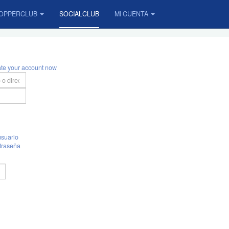
OPPERCLUB
SOCIALCLUB
MI CUENTA
ate your account now
suario
traseña