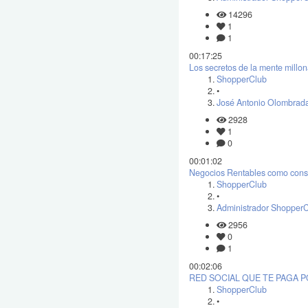
14296
1
1
00:17:25
Los secretos de la mente millon
ShopperClub
•
José Antonio Olombrada
2928
1
0
00:01:02
Negocios Rentables como cons
ShopperClub
•
Administrador Shopper
2956
0
1
00:02:06
RED SOCIAL QUE TE PAGA 
ShopperClub
•