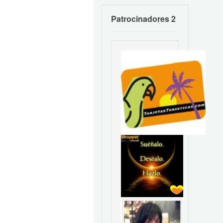
Patrocinadores 2