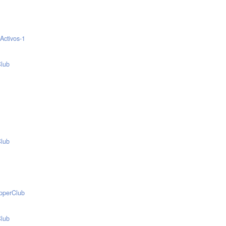
Activos-1
Club
Club
opperClub
Club