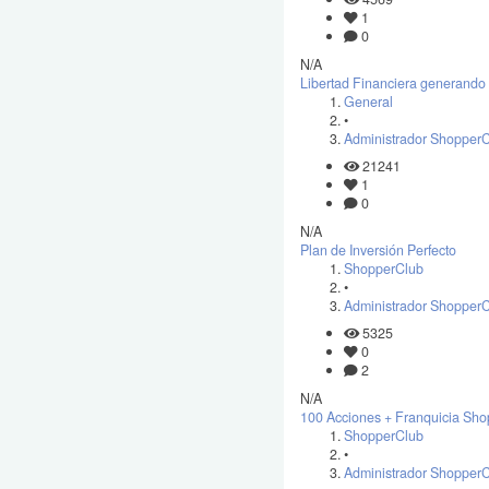
1
0
N/A
Libertad Financiera generando 
General
•
Administrador Shopper
21241
1
0
N/A
Plan de Inversión Perfecto
ShopperClub
•
Administrador Shopper
5325
0
2
N/A
100 Acciones + Franquicia Sh
ShopperClub
•
Administrador Shopper