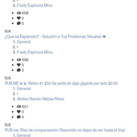
Fredy Espinoza Mina
608
0
0
N/A
¿Que es Esplendor? - Solución a Tus Problemas Visuales 👁️
General
•
Fredy Espinoza Mina
598
0
0
N/A
PUB.ME 💫💫 Retiro #1 $50 Se parte de algo gigante por solo $2.00
General
•
Abdías Ramón Mejías Pérez
601
0
0
N/A
PUB.me: Plan de compensación Resumido no dejes de ver hasta el final
General