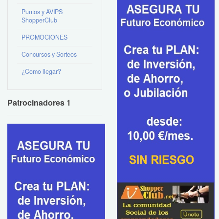
Puntos y AVIPS
ShopperClub
PROMOCIONES
Concursos y Sorteos
¿Como llegar?
Patrocinadores 1