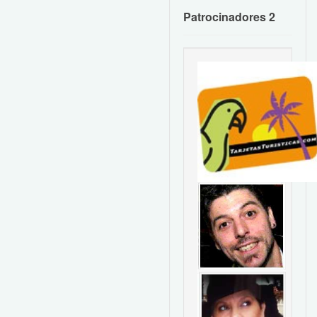
Patrocinadores 2