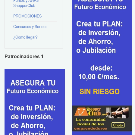
Puntos y AVIPS
ShopperClub
PROMOCIONES
Concursos y Sorteos
¿Como llegar?
Patrocinadores 1