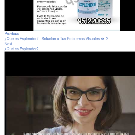
Previous
¿Que es Esplendor? - Solución a Tus Problemas Visuales 👁️-2
Next
¿Qué es Esplendor?