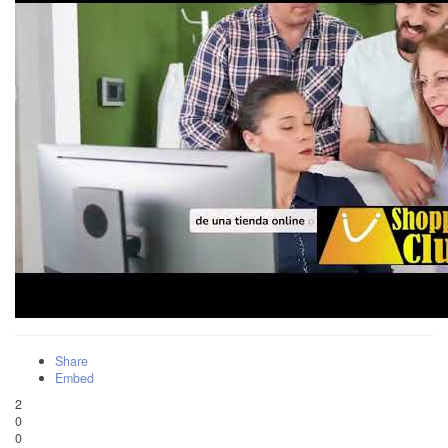
Share
Embed
2
0
0