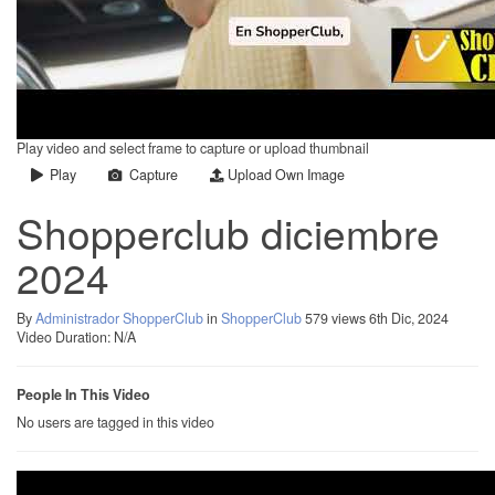
Play video and select frame to capture or upload thumbnail
Play
Capture
Upload Own Image
Shopperclub diciembre
2024
By
Administrador ShopperClub
in
ShopperClub
579 views
6th Dic, 2024
Video Duration: N/A
People In This Video
No users are tagged in this video