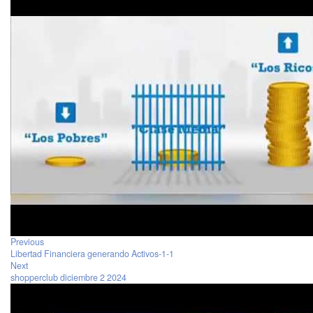
Previous
Libertad Financiera generando Activos-1-1
Next
shopperclub diciembre 2 2024