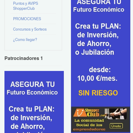
Puntos y AVIPS
ShopperClub
PROMOCIONES
Concursos y Sorteos
¿Como llegar?
Patrocinadores 1