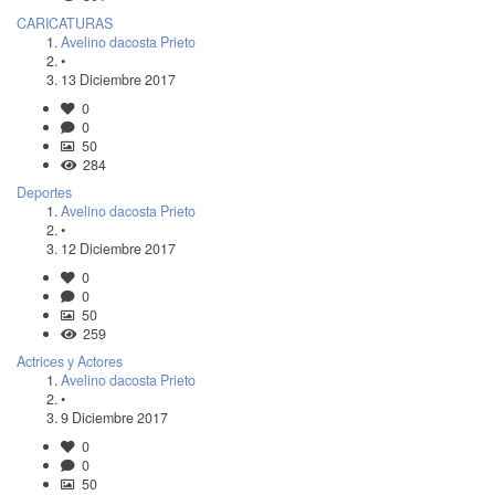
CARICATURAS
Avelino dacosta Prieto
•
13 Diciembre 2017
0
0
50
284
Deportes
Avelino dacosta Prieto
•
12 Diciembre 2017
0
0
50
259
Actrices y Actores
Avelino dacosta Prieto
•
9 Diciembre 2017
0
0
50