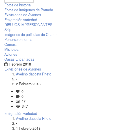
Fotos de historia
Fotos de Imágenes de Portada
Exiviciones de Aviones
Emigración variedad
DIBUJOS IMPRESIONANTES
Skip
Imágenes de películas de Charlo
Ponerse en forma..
Comer....
Mis fotos.
Aviones
Casas Encantadas
Febrero 2018
Exiviciones de Aviones
Avelino dacosta Prieto
•
2 Febrero 2018
0
0
47
347
Emigración variedad
Avelino dacosta Prieto
•
1 Febrero 2018