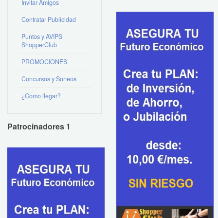
Invitar Amigos
Contratar Publicidad
Puntos y AVIPS
ShopperClub
PROMOCIONES
Concursos y Sorteos
¿Como llegar?
Patrocinadores 1