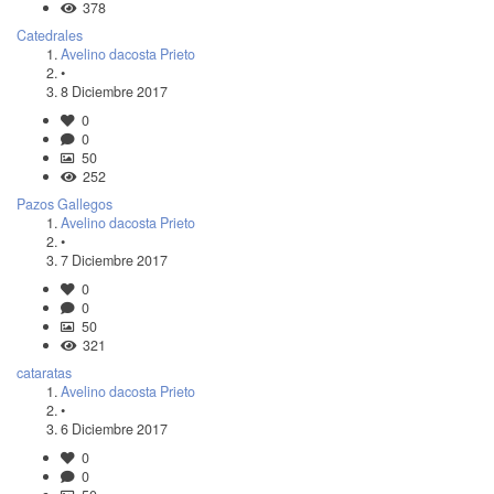
378
Catedrales
Avelino dacosta Prieto
•
8 Diciembre 2017
0
0
50
252
Pazos Gallegos
Avelino dacosta Prieto
•
7 Diciembre 2017
0
0
50
321
cataratas
Avelino dacosta Prieto
•
6 Diciembre 2017
0
0