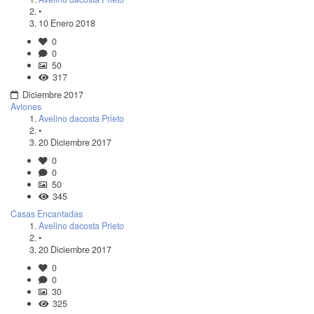
•
10 Enero 2018
0
0
50
317
Diciembre 2017
Aviones
Avelino dacosta Prieto
•
20 Diciembre 2017
0
0
50
345
Casas Encantadas
Avelino dacosta Prieto
•
20 Diciembre 2017
0
0
30
325