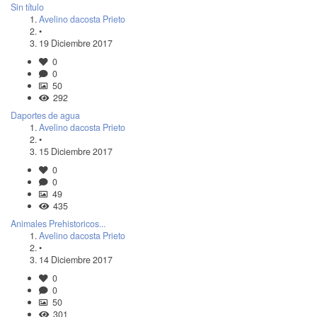
Sin título
Avelino dacosta Prieto
•
19 Diciembre 2017
0
0
50
292
Daportes de agua
Avelino dacosta Prieto
•
15 Diciembre 2017
0
0
49
435
Animales Prehistoricos...
Avelino dacosta Prieto
•
14 Diciembre 2017
0
0
50
301