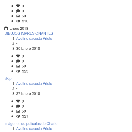
0
0
50
310
Enero 2018
DIBUJOS IMPRESIONANTES
Avelino dacosta Prieto
•
30 Enero 2018
0
0
50
323
Skip
Avelino dacosta Prieto
•
27 Enero 2018
0
0
50
321
Imágenes de películas de Charlo
Avelino dacosta Prieto