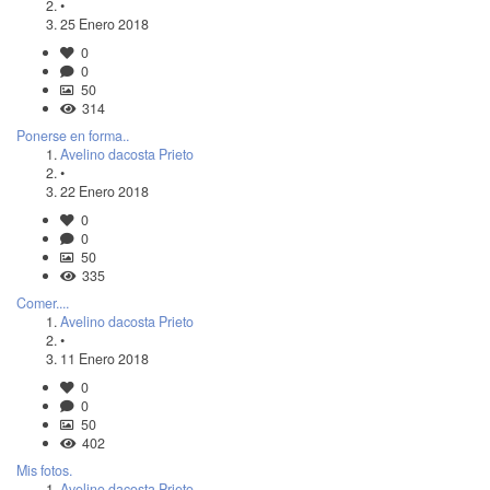
•
25 Enero 2018
0
0
50
314
Ponerse en forma..
Avelino dacosta Prieto
•
22 Enero 2018
0
0
50
335
Comer....
Avelino dacosta Prieto
•
11 Enero 2018
0
0
50
402
Mis fotos.
Avelino dacosta Prieto