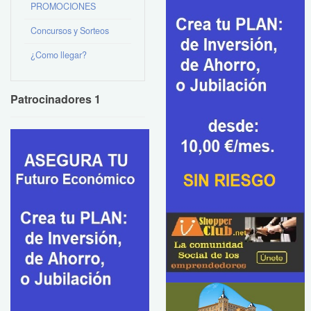
PROMOCIONES
Concursos y Sorteos
¿Como llegar?
Patrocinadores 1