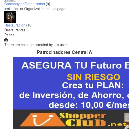
Company or Organization
(9)
Institution or Organization related page
Restauración
(10)
Restaurantes
Pages
There are no pages created by this user.
Patrocinadores Central A