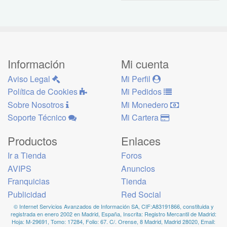
Información
Mi cuenta
Aviso Legal
Mi Perfil
Política de Cookies
Mi Pedidos
Sobre Nosotros
Mi Monedero
Soporte Técnico
Mi Cartera
Productos
Enlaces
Ir a Tienda
Foros
AVIPS
Anuncios
Franquicias
Tienda
Publicidad
Red Social
© Internet Servicios Avanzados de Información SA, CIF:A83191866, constituida y
registrada en enero 2002 en Madrid, España, Inscrita: Registro Mercantil de Madrid:
Hoja: M-29691, Tomo: 17284, Folio: 67. C/. Orense, 8 Madrid, Madrid 28020, Email: