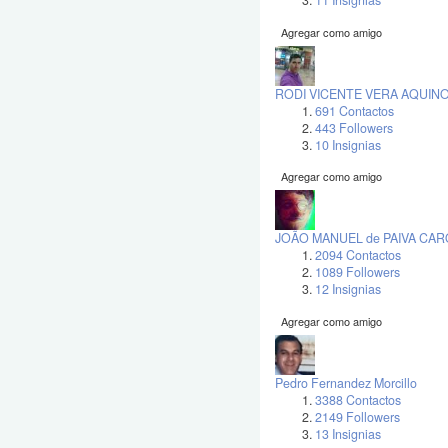
11 Insignias
Agregar como amigo
RODI VICENTE VERA AQUIN
691 Contactos
443 Followers
10 Insignias
Agregar como amigo
JOÃO MANUEL de PAIVA CA
2094 Contactos
1089 Followers
12 Insignias
Agregar como amigo
Pedro Fernandez Morcillo
3388 Contactos
2149 Followers
13 Insignias