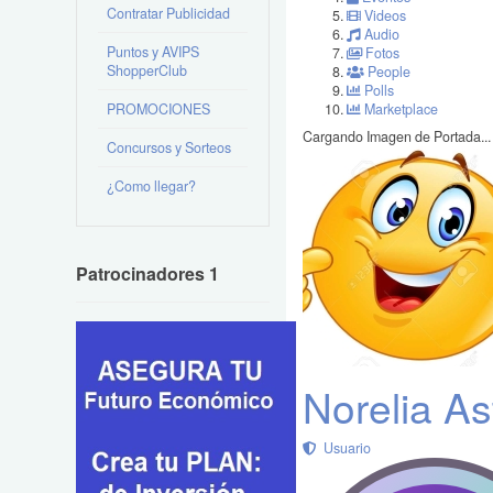
Contratar Publicidad
Videos
Audio
Puntos y AVIPS
Fotos
ShopperClub
People
Polls
PROMOCIONES
Marketplace
Cargando Imagen de Portada...
Concursos y Sorteos
¿Como llegar?
Patrocinadores 1
Norelia As
Usuario