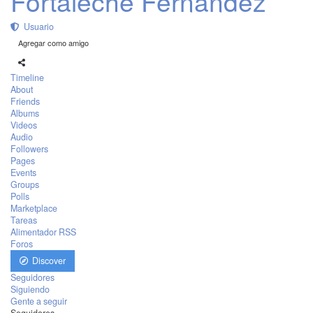
Fortaleche Fernández
Usuario
Agregar como amigo
Timeline
About
Friends
Albums
Videos
Audio
Followers
Pages
Events
Groups
Polls
Marketplace
Tareas
Alimentador RSS
Foros
Discover
Seguidores
Siguiendo
Gente a seguir