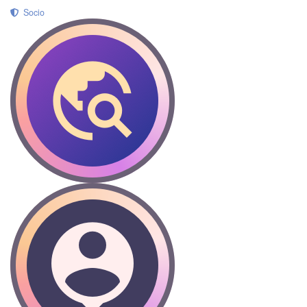
Socio