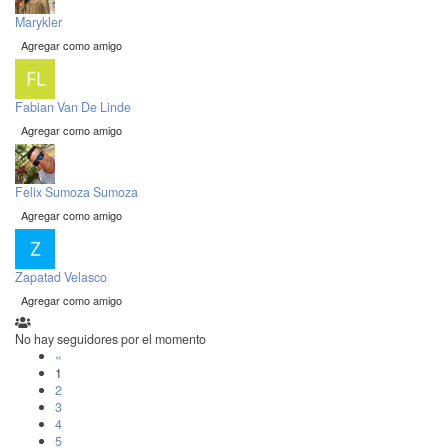
Marykler
Agregar como amigo
Fabian Van De Linde
Agregar como amigo
Felix Sumoza Sumoza
Agregar como amigo
Zapatad Velasco
Agregar como amigo
No hay seguidores por el momento
«
1
2
3
4
5