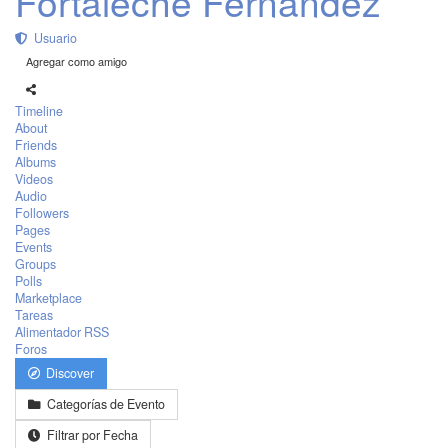
Fortaleche Fernández
Usuario
Agregar como amigo
Timeline
About
Friends
Albums
Videos
Audio
Followers
Pages
Events
Groups
Polls
Marketplace
Tareas
Alimentador RSS
Foros
Discover
Categorías de Evento
Filtrar por Fecha