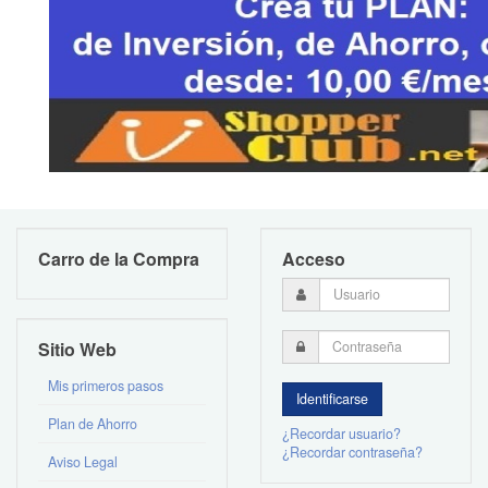
Carro de la Compra
Acceso
Sitio Web
Mis primeros pasos
Plan de Ahorro
¿Recordar usuario?
¿Recordar contraseña?
Aviso Legal