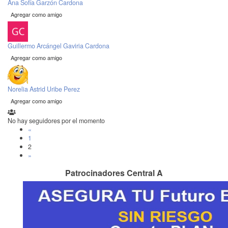
Ana Sofía Garzón Cardona
Agregar como amigo
Guillermo Arcángel Gaviria Cardona
Agregar como amigo
Norelia Astrid Uribe Perez
Agregar como amigo
No hay seguidores por el momento
«
1
2
»
Patrocinadores Central A