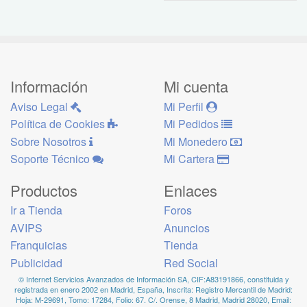
Información
Mi cuenta
Aviso Legal
Mi Perfil
Política de Cookies
Mi Pedidos
Sobre Nosotros
Mi Monedero
Soporte Técnico
Mi Cartera
Productos
Enlaces
Ir a Tienda
Foros
AVIPS
Anuncios
Franquicias
Tienda
Publicidad
Red Social
© Internet Servicios Avanzados de Información SA, CIF:A83191866, constituida y
registrada en enero 2002 en Madrid, España, Inscrita: Registro Mercantil de Madrid:
Hoja: M-29691, Tomo: 17284, Folio: 67. C/. Orense, 8 Madrid, Madrid 28020, Email: